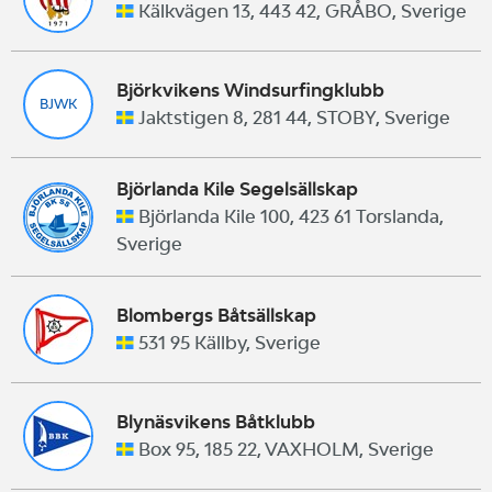
Kälkvägen 13, 443 42, GRÅBO, Sverige
Björkvikens Windsurfingklubb
BJWK
Jaktstigen 8, 281 44, STOBY, Sverige
Björlanda Kile Segelsällskap
Björlanda Kile 100, 423 61 Torslanda,
Sverige
Blombergs Båtsällskap
531 95 Källby, Sverige
Blynäsvikens Båtklubb
Box 95, 185 22, VAXHOLM, Sverige