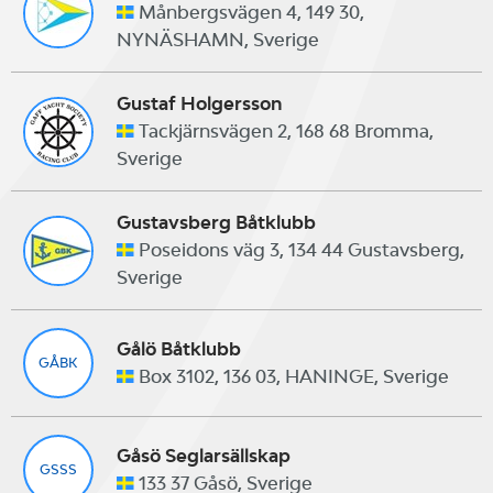
Månbergsvägen 4, 149 30,
NYNÄSHAMN, Sverige
Gustaf Holgersson
Tackjärnsvägen 2, 168 68 Bromma,
Sverige
Gustavsberg Båtklubb
Poseidons väg 3, 134 44 Gustavsberg,
Sverige
Gålö Båtklubb
GÅBK
Box 3102, 136 03, HANINGE, Sverige
Gåsö Seglarsällskap
GSSS
133 37 Gåsö, Sverige