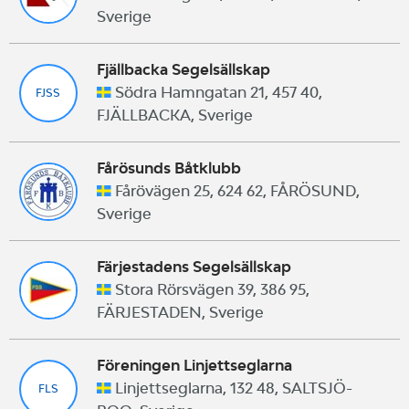
Sverige
Fjällbacka Segelsällskap
Södra Hamngatan 21, 457 40,
FJSS
FJÄLLBACKA, Sverige
Fårösunds Båtklubb
Fårövägen 25, 624 62, FÅRÖSUND,
Sverige
Färjestadens Segelsällskap
Stora Rörsvägen 39, 386 95,
FÄRJESTADEN, Sverige
Föreningen Linjettseglarna
Linjettseglarna, 132 48, SALTSJÖ-
FLS