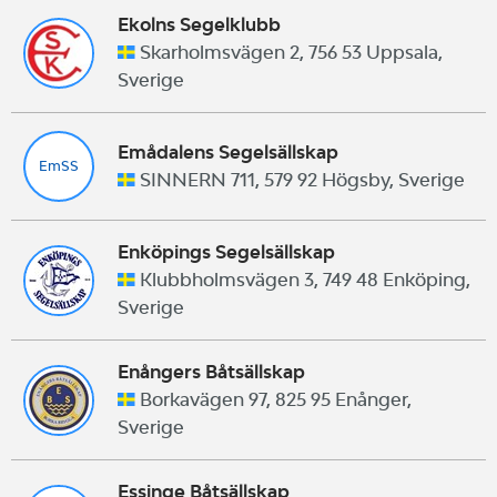
Ekolns Segelklubb
Skarholmsvägen 2, 756 53 Uppsala,
Sverige
Emådalens Segelsällskap
EmSS
SINNERN 711, 579 92 Högsby, Sverige
Enköpings Segelsällskap
Klubbholmsvägen 3, 749 48 Enköping,
Sverige
Enångers Båtsällskap
Borkavägen 97, 825 95 Enånger,
Sverige
Essinge Båtsällskap