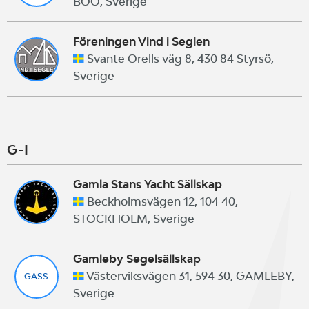
BOO, Sverige
Föreningen Vind i Seglen
Svante Orells väg 8, 430 84 Styrsö,
Sverige
G-I
Gamla Stans Yacht Sällskap
Beckholmsvägen 12, 104 40,
STOCKHOLM, Sverige
Gamleby Segelsällskap
Västerviksvägen 31, 594 30, GAMLEBY,
GASS
Sverige