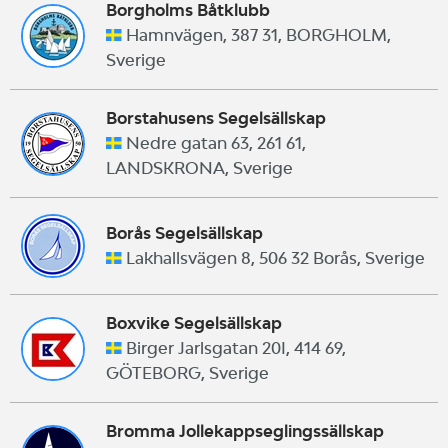
Borgholms Båtklubb
Hamnvägen, 387 31, BORGHOLM,
Sverige
Borstahusens Segelsällskap
Nedre gatan 63, 261 61,
LANDSKRONA, Sverige
Borås Segelsällskap
Lakhallsvägen 8, 506 32 Borås, Sverige
Boxvike Segelsällskap
Birger Jarlsgatan 20I, 414 69,
GÖTEBORG, Sverige
Bromma Jollekappseglingssällskap