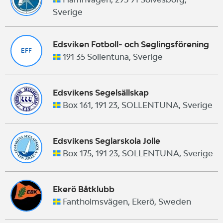
Sverige
Edsviken Fotboll- och Seglingsförening
EFF
191 35 Sollentuna, Sverige
Edsvikens Segelsällskap
Box 161, 191 23, SOLLENTUNA, Sverige
Edsvikens Seglarskola Jolle
Box 175, 191 23, SOLLENTUNA, Sverige
Ekerö Båtklubb
Fantholmsvägen, Ekerö, Sweden