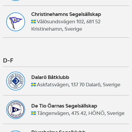
Christinehamns Segelsällskap
Vålösundsvägen 102, 681 52
Kristinehamn, Sverige
D-F
Dalarö Båtklubb
Askfatsvägen, 137 70 Dalarö, Sverige
De Tio Öarnas Segelsällskap
Tångenvägen, 475 42, HÖNÖ, Sverige