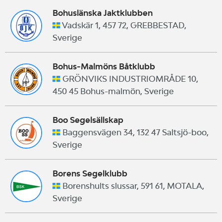
Bohuslänska Jaktklubben
Vadskär 1, 457 72, GREBBESTAD,
Sverige
Bohus-Malmöns Båtklubb
GRÖNVIKS INDUSTRIOMRÅDE 10,
450 45 Bohus-malmön, Sverige
Boo Segelsällskap
Baggensvägen 34, 132 47 Saltsjö-boo,
Sverige
Borens Segelklubb
Borenshults slussar, 591 61, MOTALA,
Sverige