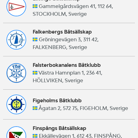
Gammelgårdsvägen 41, 112 64,
STOCKHOLM, Sverige
Falkenbergs Båtsällskap
Gröningevägen 3, 311 42,
FALKENBERG, Sverige
Falsterbokanalens Båtklubb
Västra Hamnplan 1, 236 41,
HÖLLVIKEN, Sverige
Figeholms Båtklubb
Ågatan 2, 572 75, FIGEHOLM, Sverige
Finspångs Båtsällskap
Ekkällevägen 1, 612 43, FINSPÅNG,