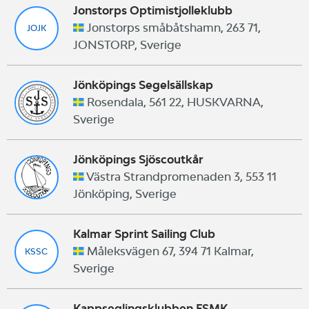
Jonstorps Optimistjolleklubb
Jonstorps småbåtshamn, 263 71,
JOJK
JONSTORP, Sverige
Jönköpings Segelsällskap
Rosendala, 561 22, HUSKVARNA,
Sverige
Jönköpings Sjöscoutkår
Västra Strandpromenaden 3, 553 11
Jönköping, Sverige
Kalmar Sprint Sailing Club
Måleksvägen 67, 394 71 Kalmar,
KSSC
Sverige
Kappseglingsklubben FSMK