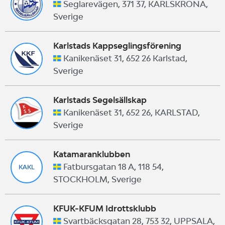
Seglarevägen, 371 37, KARLSKRONA,
Sverige
Karlstads Kappseglingsförening
Kanikenäset 31, 652 26 Karlstad,
Sverige
Karlstads Segelsällskap
Kanikenäset 31, 652 26, KARLSTAD,
Sverige
Katamaranklubben
Fatbursgatan 18 A, 118 54,
KAKL
STOCKHOLM, Sverige
KFUK-KFUM Idrottsklubb
Svartbäcksgatan 28, 753 32, UPPSALA,