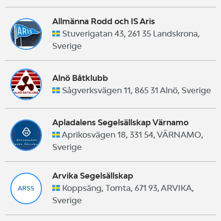
Allmänna Rodd och IS Aris
Stuverigatan 43, 261 35 Landskrona,
Sverige
Alnö Båtklubb
Sågverksvägen 11, 865 31 Alnö, Sverige
Apladalens Segelsällskap Värnamo
Aprikosvägen 18, 331 54, VÄRNAMO,
Sverige
Arvika Segelsällskap
Koppsäng, Tomta, 671 93, ARVIKA,
ARSS
Sverige