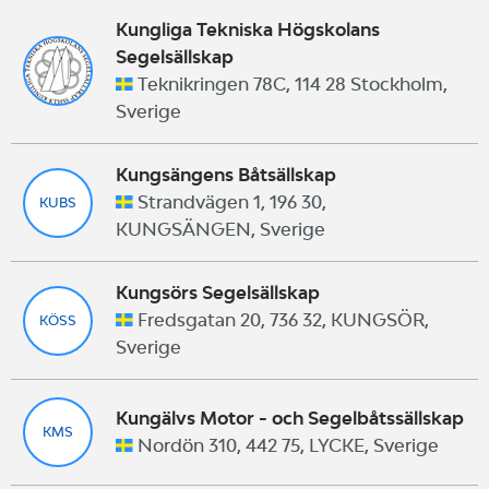
Kungliga Tekniska Högskolans
Segelsällskap
Teknikringen 78C, 114 28 Stockholm,
Sverige
Kungsängens Båtsällskap
Strandvägen 1, 196 30,
KUBS
KUNGSÄNGEN, Sverige
Kungsörs Segelsällskap
Fredsgatan 20, 736 32, KUNGSÖR,
KÖSS
Sverige
Kungälvs Motor - och Segelbåtssällskap
KMS
Nordön 310, 442 75, LYCKE, Sverige