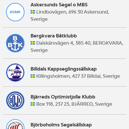
Askersunds Segel o MBS
Lindbovägen, 696 30 Askersund,
ASMK
Sverige
Bergkvara Båtklubb
Dalskärsvägen 4, 385 40, BERGKVARA,
Sverige
Billdals Kappseglingssällskap
Killingsholmen, 427 37 Billdal, Sverige
Bjärreds Optimistjolle Klubb
Box 118, 237 23, BJÄRRED, Sverige
Björboholms Segelsällskap