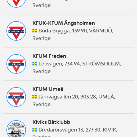
Sverige
KFUK-KFUM Ängsholmen
Boda Brygga, 139 90, VÄRMDÖ,
Sverige
KFUM Freden
Lekvägen, 734 94, STRÖMSHOLM,
Sverige
KFUM Umeå
Järnvägsallén 20, 903 28, UMEÅ,
Sverige
Kiviks Båtklubb
Bredarörsvägen 13, 277 30, KIVIK,