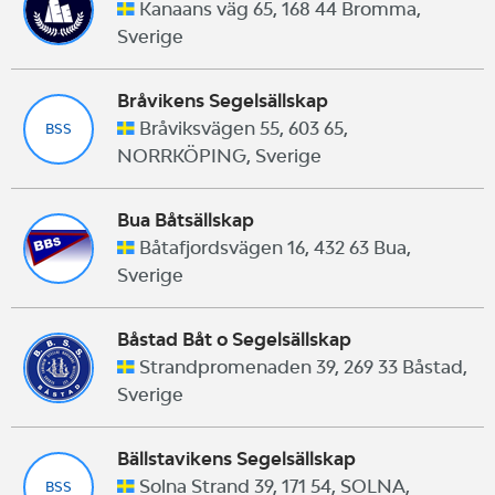
Kanaans väg 65, 168 44 Bromma,
Sverige
Bråvikens Segelsällskap
Bråviksvägen 55, 603 65,
BSS
NORRKÖPING, Sverige
Bua Båtsällskap
Båtafjordsvägen 16, 432 63 Bua,
Sverige
Båstad Båt o Segelsällskap
Strandpromenaden 39, 269 33 Båstad,
Sverige
Bällstavikens Segelsällskap
Solna Strand 39, 171 54, SOLNA,
BSS