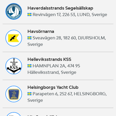
Haverdalsstrands Segelsällskap
Revirvägen 17, 226 53, LUND, Sverige
Havsörnarna
Sveavägen 28, 182 60, DJURSHOLM,
Sverige
Helleviksstrands KSS
HAMNPLAN 2A, 474 95
Hälleviksstrand, Sverige
Helsingborgs Yacht Club
Parapeten 6, 252 67, HELSINGBORG,
Sverige