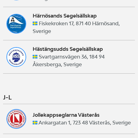
Härnösands Segelsällskap
Fiskekroken 17, 871 40 Härnösand,
Sverige
Hästängsudds Segelsällskap
Svartgarnsvägen 36, 184 94
Åkersberga, Sverige
J-L
Jollekappseglarna Västerås
Ankargatan 1, 723 48 Västerås, Sverige