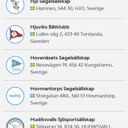
Hjo Segelsällskap
Hamnen, 544 30, HJO, Sverige
Hjuviks Båtklubb
Lulles väg 2, 423 40 Torslanda,
Sweden
Hovenäsets Segelsällskap
Resovägen 19, 456 42 Kungshamn,
Sverige
Hovmantorps Segelsällskap
Storgatan 48A, 360 51 Hovmantorp,
HoTSS
Sverige
Hudiksvalls Sjösportsällskap
Sjögatan 14, 824 50, HUDIKSVALL,