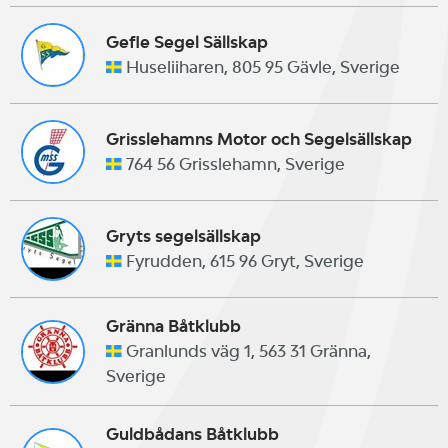
Gefle Segel Sällskap
Huseliiharen, 805 95 Gävle, Sverige
Grisslehamns Motor och Segelsällskap
764 56 Grisslehamn, Sverige
Gryts segelsällskap
Fyrudden, 615 96 Gryt, Sverige
Gränna Båtklubb
Granlunds väg 1, 563 31 Gränna,
Sverige
Guldbådans Båtklubb