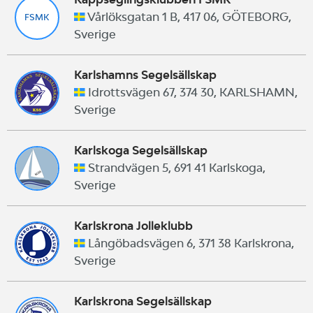
Vårlöksgatan 1 B, 417 06, GÖTEBORG,
FSMK
Sverige
Karlshamns Segelsällskap
Idrottsvägen 67, 374 30, KARLSHAMN,
Sverige
Karlskoga Segelsällskap
Strandvägen 5, 691 41 Karlskoga,
Sverige
Karlskrona Jolleklubb
Långöbadsvägen 6, 371 38 Karlskrona,
Sverige
Karlskrona Segelsällskap