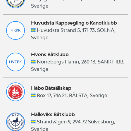
Sverige
Huvudsta Kappsegling o Kanotklubb
Huvudsta Strand 5, 171 73, SOLNA,
HKKK
Sverige
Hvens Båtklubb
Norreborgs Hamn, 260 13, SANKT IBB,
HVEBK
Sverige
Håbo Båtsällskap
Box 17, 746 21, BÅLSTA, Sverige
Hälleviks Båtklubb
Strandvägen 9, 294 72 Sölvesborg,
Sverige