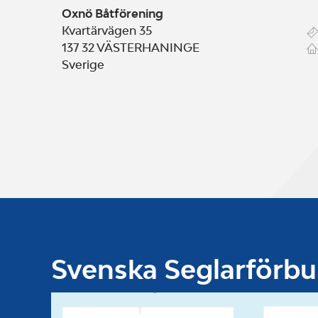
Oxnö Båtförening
Kvartärvägen 35
137 32
VÄSTERHANINGE
Sverige
Svenska Seglarförb