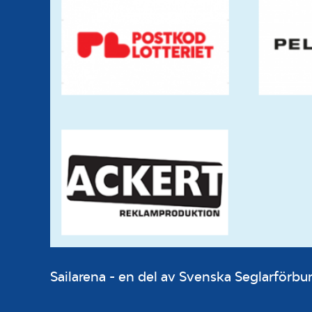
Sailarena - en del av Svenska Seglarför