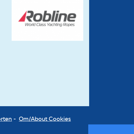
orten
-
Om/About Cookies