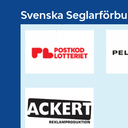
Svenska Seglarförb