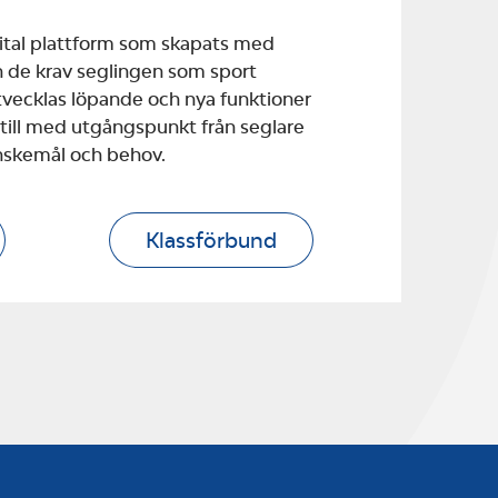
gital plattform som skapats med
 de krav seglingen som sport
 utvecklas löpande och nya funktioner
 till med utgångspunkt från seglare
nskemål och behov.
Klassförbund