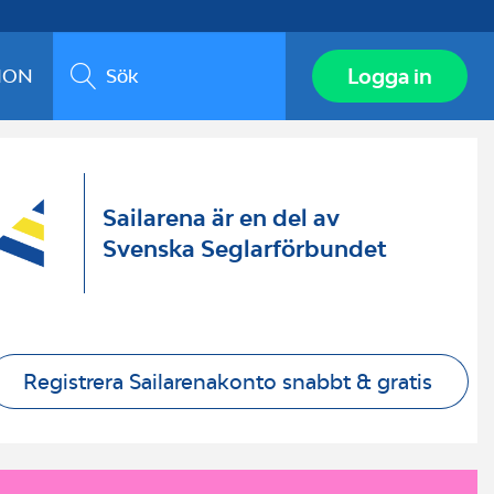
Sök
Logga in
ION
Sailarena är en del av
Svenska Seglarförbundet
Registrera Sailarenakonto snabbt & gratis