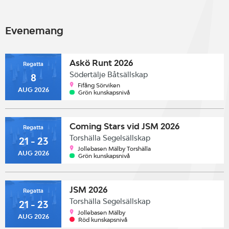
Evenemang
Askö Runt 2026
Regatta
Södertälje Båtsällskap
8
Fifång Sörviken
AUG 2026
Grön kunskapsnivå
Coming Stars vid JSM 2026
Regatta
Torshälla Segelsällskap
21 - 23
Jollebasen Mälby Torshälla
AUG 2026
Grön kunskapsnivå
JSM 2026
Regatta
Torshälla Segelsällskap
21 - 23
Jollebasen Mälby
AUG 2026
Röd kunskapsnivå