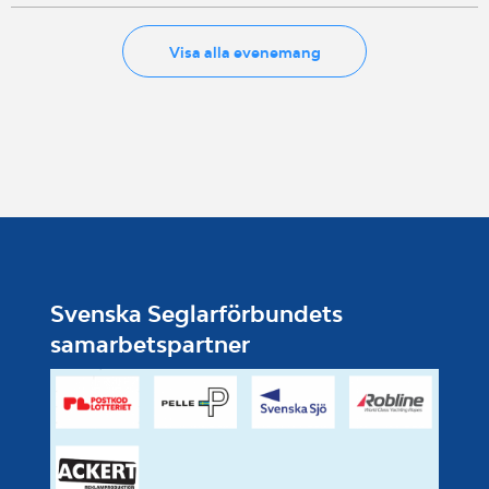
Visa alla evenemang
Svenska Seglarförbundets
samarbetspartner