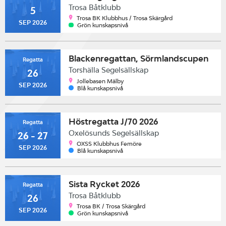
Trosa Båtklubb
5
Trosa BK Klubbhus / Trosa Skärgård
SEP 2026
Grön kunskapsnivå
Blackenregattan, Sörmlandscupen
Regatta
Torshälla Segelsällskap
26
Jollebasen Mälby
SEP 2026
Blå kunskapsnivå
Höstregatta J/70 2026
Regatta
Oxelösunds Segelsällskap
26 - 27
OXSS Klubbhus Femöre
SEP 2026
Blå kunskapsnivå
Sista Rycket 2026
Regatta
Trosa Båtklubb
26
Trosa BK / Trosa Skärgård
SEP 2026
Grön kunskapsnivå