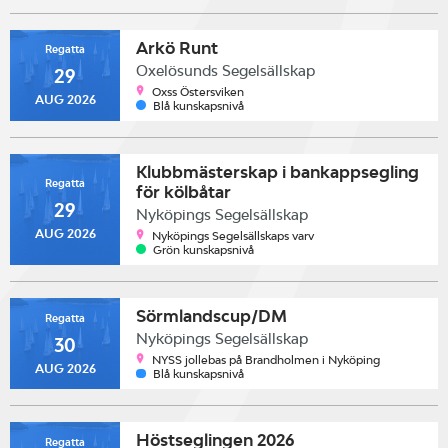
Arkö Runt
Regatta
Oxelösunds Segelsällskap
29
Oxss Östersviken
AUG 2026
Blå kunskapsnivå
Klubbmästerskap i bankappsegling
Regatta
för kölbåtar
29
Nyköpings Segelsällskap
AUG 2026
Nyköpings Segelsällskaps varv
Grön kunskapsnivå
Sörmlandscup/DM
Regatta
Nyköpings Segelsällskap
30
NYSS jollebas på Brandholmen i Nyköping
AUG 2026
Blå kunskapsnivå
Höstseglingen 2026
Regatta