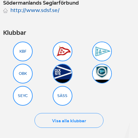
Södermanlands Seglarförbund
http://www.sdsf.se/
Klubbar
KBF
OBK
SEYC
SÄSS
Visa alla klubbar