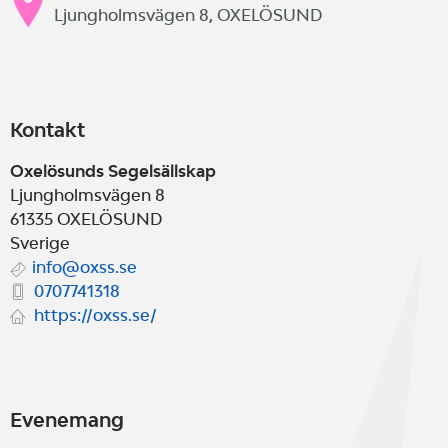
Ljungholmsvägen 8, OXELÖSUND
Kontakt
Oxelösunds Segelsällskap
Ljungholmsvägen 8
61335
OXELÖSUND
Sverige
info@oxss.se
0707741318
https://oxss.se/
Evenemang