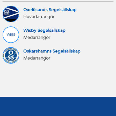
Oxelösunds Segelsällskap
Huvudarrangör
Wisby Segelsällskap
WISS
Medarrangör
Oskarshamns Segelsällskap
Medarrangör