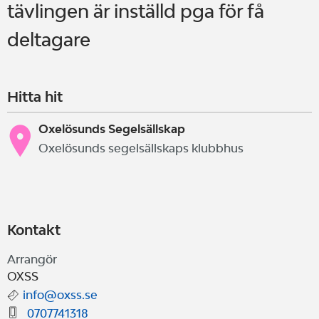
tävlingen är inställd pga för få
deltagare
Hitta hit
Oxelösunds Segelsällskap
Oxelösunds segelsällskaps klubbhus
Kontakt
Arrangör
OXSS
info@oxss.se
0707741318