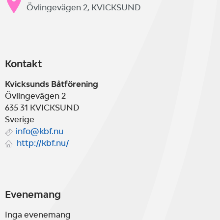
Övlingevägen 2, KVICKSUND
Kontakt
Kvicksunds Båtförening
Övlingevägen 2
635 31
KVICKSUND
Sverige
info@kbf.nu
http://kbf.nu/
Evenemang
Inga evenemang