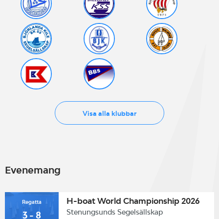
Visa alla klubbar
Evenemang
H-boat World Championship 2026
Regatta
Stenungsunds Segelsällskap
3 - 8