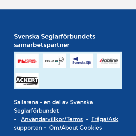
Svenska Seglarförbundets
samarbetspartner
Sailarena - en del av Svenska
Seglarförbundet
-
Användarvillkor/Terms
-
Fråga/Ask
supporten
-
Om/About Cookies