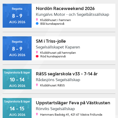
Nordön Raceweekend 2026
Regatta
Kungälvs Motor - och Segelbåtssällskap
8 - 9
Klubbhuset i hamnen
AUG 2026
Blå kunskapsnivå
SM i Triss-jolle
Regatta
Segelsällskapet Kaparen
8 - 9
Klubbhuset på hamnplan
AUG 2026
Röd kunskapsnivå
Seglarskola & läger
RåSS seglarskola v33 - 7-14 år
10 - 14
Rådasjöns Segelsällskap
Klubbhuset RåSS
AUG 2026
Seglarskola & läger
Uppstartsläger Feva på Västkusten
14 - 15
Rörviks Segelsällskap
Hammars Badväg 41, 421 67 Västra Frölunda
AUG 2026