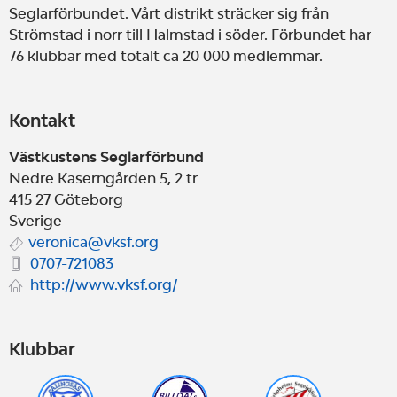
Seglarförbundet. Vårt distrikt sträcker sig från
Strömstad i norr till Halmstad i söder. Förbundet har
76 klubbar med totalt ca 20 000 medlemmar.
Kontakt
Västkustens Seglarförbund
Nedre Kaserngården 5, 2 tr
415 27
Göteborg
Sverige
veronica@vksf.org
0707-721083
http://www.vksf.org/
Klubbar