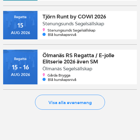
Tjörn Runt by COWI 2026
Regatta
Stenungsunds Segelsällskap
15
Stenungsunds Segelsällskap
AUG 2026
Blå kunskapsnivå
Ölmanäs RS Regatta / E-jolle
Regatta
Elitserie 2026 även SM
15 - 16
Ölmanäs Segelsällskap
AUG 2026
Gårda Brygga
Blå kunskapsnivå
Visa alla evenemang