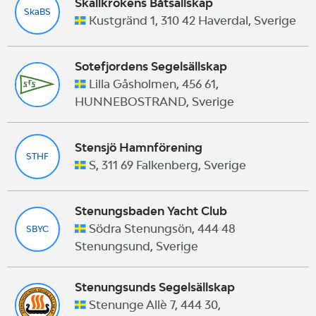
Skallkrokens Båtsällskap
SkaBS
Kustgränd 1, 310 42 Haverdal, Sverige
Sotefjordens Segelsällskap
Lilla Gåsholmen, 456 61,
HUNNEBOSTRAND, Sverige
Stensjö Hamnförening
STHF
S, 311 69 Falkenberg, Sverige
Stenungsbaden Yacht Club
Södra Stenungsön, 444 48
SBYC
Stenungsund, Sverige
Stenungsunds Segelsällskap
Stenunge Allè 7, 444 30,