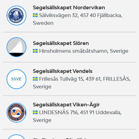
Segelsällskapet Norderviken
Sälviksvägen 32, 457 40 Fjällbacka,
Sweden
Segelsällskapet Slören
Hinsholmens småbåtshamn, Sverige
Segelsällskapet Vendels
Frillesås Tullväg 15, 439 61, FRILLESÅS,
SSVE
Sverige
Segelsällskapet Viken-Ägir
LINDESNÄS 716, 451 91 Uddevalla,
Sverige