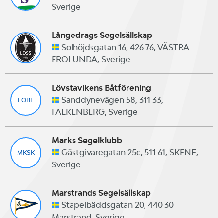
Sverige
Långedrags Segelsällskap
Solhöjdsgatan 16, 426 76, VÄSTRA
FRÖLUNDA, Sverige
Lövstavikens Båtförening
Sanddynevägen 58, 311 33,
LÖBF
FALKENBERG, Sverige
Marks Segelklubb
Gästgivaregatan 25c, 511 61, SKENE,
MKSK
Sverige
Marstrands Segelsällskap
Stapelbäddsgatan 20, 440 30
Marstrand, Sverige