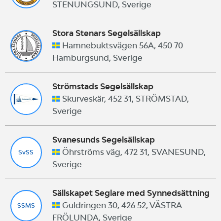
STENUNGSUND, Sverige
Stora Stenars Segelsällskap
Hamnebuktsvägen 56A, 450 70
Hamburgsund, Sverige
Strömstads Segelsällskap
Skurveskär, 452 31, STRÖMSTAD,
Sverige
Svanesunds Segelsällskap
Öhrströms väg, 472 31, SVANESUND,
SvSS
Sverige
Sällskapet Seglare med Synnedsättning
Guldringen 30, 426 52, VÄSTRA
SSMS
FRÖLUNDA, Sverige