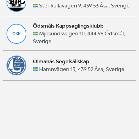
Stenkullavägen 9, 439 53 Åsa, Sverige
Ödsmåls Kappseglingsklubb
Mjösundsvägen 10, 444 96 Ödsmål,
ÖKK
Sverige
Ölmanäs Segelsällskap
Hamnvägen 13, 439 52 Åsa, Sverige