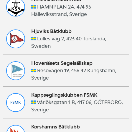
HAMNPLAN 2A, 474 95
Hälleviksstrand, Sverige
Hjuviks Båtklubb
Lulles väg 2, 423 40 Torslanda,
Sweden
Hovenäsets Segelsällskap
Resovägen 19, 456 42 Kungshamn,
Sverige
Kappseglingsklubben FSMK
Vårlöksgatan 1 B, 417 06, GÖTEBORG,
FSMK
Sverige
Korshamns Båtklubb