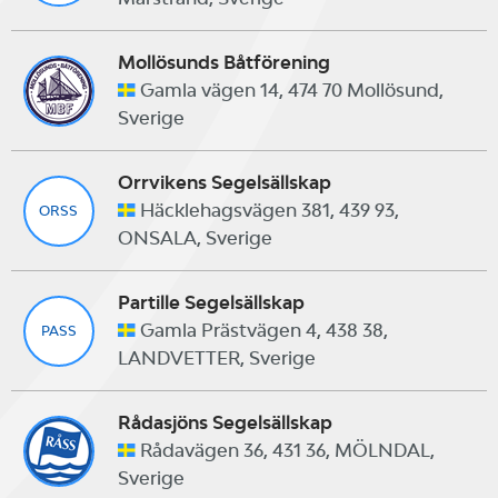
Mollösunds Båtförening
Gamla vägen 14, 474 70 Mollösund,
Sverige
Orrvikens Segelsällskap
Häcklehagsvägen 381, 439 93,
ORSS
ONSALA, Sverige
Partille Segelsällskap
Gamla Prästvägen 4, 438 38,
PASS
LANDVETTER, Sverige
Rådasjöns Segelsällskap
Rådavägen 36, 431 36, MÖLNDAL,
Sverige