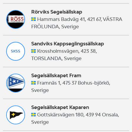
Rörviks Segelsällskap
Hammars Badväg 41, 421 67, VÄSTRA
FRÖLUNDA, Sverige
Sandviks Kappseglingssällskap
Krossholmsvägen, 423 38,
SKSS
TORSLANDA, Sverige
Segelsällskapet Fram
Framnäs 1, 475 37 Bohus-björkö,
Sverige
Segelsällskapet Kaparen
Gottskärsvägen 180, 439 94 Onsala,
Sverige