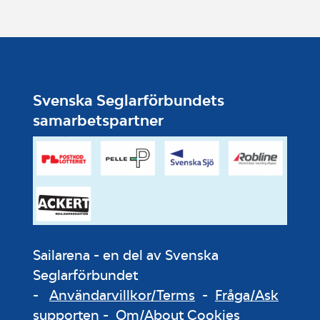
Svenska Seglarförbundets
samarbetspartner
Sailarena - en del av Svenska
Seglarförbundet
-
Användarvillkor/Terms
-
Fråga/Ask
supporten
-
Om/About Cookies