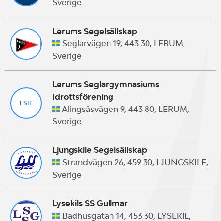
Sverige
Lerums Segelsällskap
Seglarvägen 19, 443 30, LERUM,
Sverige
Lerums Seglargymnasiums
Idrottsförening
LSIF
Alingsåsvägen 9, 443 80, LERUM,
Sverige
Ljungskile Segelsällskap
Strandvägen 26, 459 30, LJUNGSKILE,
Sverige
Lysekils SS Gullmar
Badhusgatan 14, 453 30, LYSEKIL,