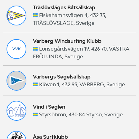
Träslövsläges Båtsällskap
Fiskehamnsvägen 4, 432 75,
TRÄSLÖVSLÄGE, Sverige
Varberg Windsurfing Klubb
Lonsegårdsvägen 19, 426 70, VÄSTRA
VVK
FRÖLUNDA, Sverige
Varbergs Segelsällskap
Klöven 1, 432 93, VARBERG, Sverige
Vind i Seglen
Styrsöbron, 430 84 Styrsö, Sverige
Åsa Surfklubb