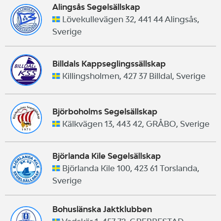
Alingsås Segelsällskap
Lövekullevägen 32, 441 44 Alingsås,
Sverige
Billdals Kappseglingssällskap
Killingsholmen, 427 37 Billdal, Sverige
Björboholms Segelsällskap
Kälkvägen 13, 443 42, GRÅBO, Sverige
Björlanda Kile Segelsällskap
Björlanda Kile 100, 423 61 Torslanda,
Sverige
Bohuslänska Jaktklubben