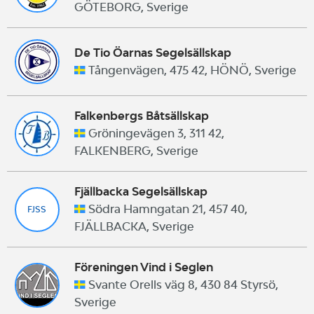
GÖTEBORG, Sverige
De Tio Öarnas Segelsällskap
Tångenvägen, 475 42, HÖNÖ, Sverige
Falkenbergs Båtsällskap
Gröningevägen 3, 311 42,
FALKENBERG, Sverige
Fjällbacka Segelsällskap
Södra Hamngatan 21, 457 40,
FJSS
FJÄLLBACKA, Sverige
Föreningen Vind i Seglen
Svante Orells väg 8, 430 84 Styrsö,
Sverige