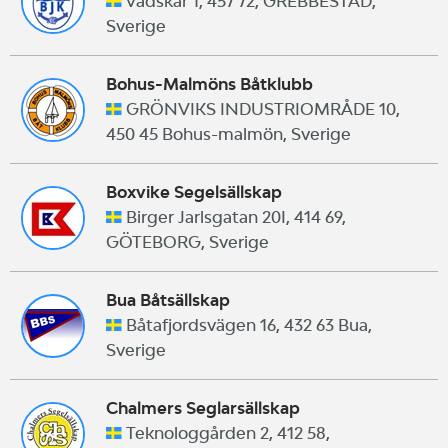
Vadskär 1, 457 72, GREBBESTAD,
Sverige
Bohus-Malmöns Båtklubb
GRÖNVIKS INDUSTRIOMRÅDE 10,
450 45 Bohus-malmön, Sverige
Boxvike Segelsällskap
Birger Jarlsgatan 20I, 414 69,
GÖTEBORG, Sverige
Bua Båtsällskap
Båtafjordsvägen 16, 432 63 Bua,
Sverige
Chalmers Seglarsällskap
Teknologgården 2, 412 58,