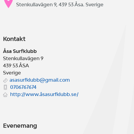
Stenkullavägen 9, 439 53 Åsa. Sverige
Kontakt
Åsa Surfklubb
Stenkullavägen 9
439 53
ÅSA
Sverige
asasurfklubb@gmail.com
0706767674
http://www.åsasurfklubb.se/
Evenemang