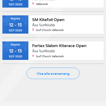
Vallersvik
SEP 2020
Regatta
SM Kitefoil Open
12 - 13
Åsa Surfklubb
Surf Church Vallersvik
SEP 2020
Regatta
Fortex Slalom Kiterace Open
12 - 13
Åsa Surfklubb
Surf Church Vallersvik
SEP 2020
Visa alla evenemang