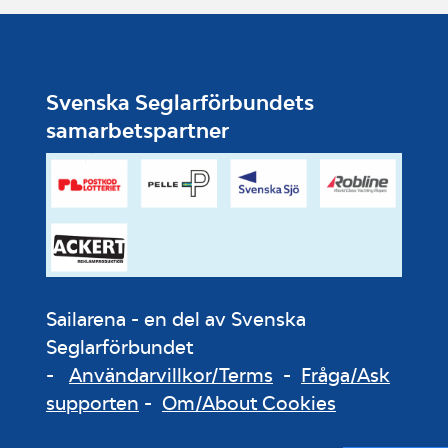
Svenska Seglarförbundets
samarbetspartner
Sailarena - en del av Svenska
Seglarförbundet
-
Användarvillkor/Terms
-
Fråga/Ask
supporten
-
Om/About Cookies