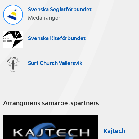
Svenska Seglarförbundet
Medarrangör
Svenska Kiteförbundet
Surf Church Vallersvik
Arrangörens samarbetspartners
Kajtech