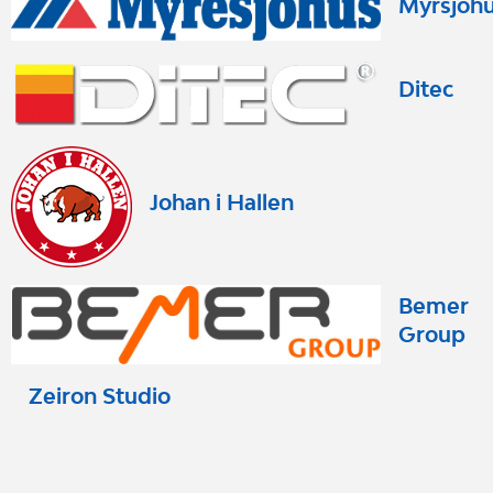
Myrsjöh
Ditec
Johan i Hallen
Bemer
Group
Zeiron Studio