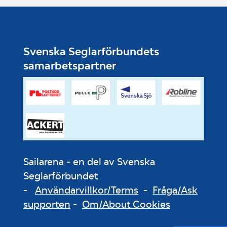
Svenska Seglarförbundets
samarbetspartner
Sailarena - en del av Svenska
Seglarförbundet
-
Användarvillkor/Terms
-
Fråga/Ask
supporten
-
Om/About Cookies