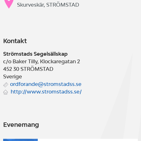
Skurveskär, STRÖMSTAD
Kontakt
Strömstads Segelsällskap
c/o Baker Tilly, Klockaregatan 2
452 30
STRÖMSTAD
Sverige
ordforande@stromstadss.se
http://www.stromstadss.se/
Evenemang