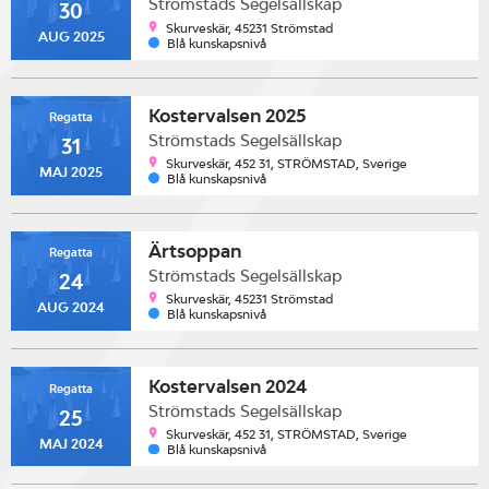
Strömstads Segelsällskap
30
Skurveskär, 45231 Strömstad
AUG 2025
Blå kunskapsnivå
Kostervalsen 2025
Regatta
Strömstads Segelsällskap
31
Skurveskär, 452 31, STRÖMSTAD, Sverige
MAJ 2025
Blå kunskapsnivå
Ärtsoppan
Regatta
Strömstads Segelsällskap
24
Skurveskär, 45231 Strömstad
AUG 2024
Blå kunskapsnivå
Kostervalsen 2024
Regatta
Strömstads Segelsällskap
25
Skurveskär, 452 31, STRÖMSTAD, Sverige
MAJ 2024
Blå kunskapsnivå