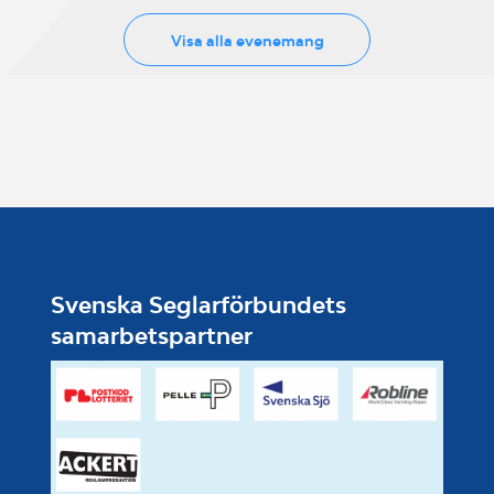
Visa alla evenemang
Svenska Seglarförbundets
samarbetspartner