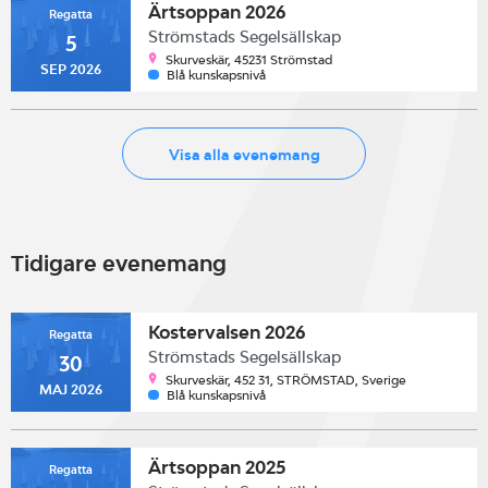
Ärtsoppan 2026
Regatta
Strömstads Segelsällskap
5
Skurveskär, 45231 Strömstad
SEP 2026
Blå kunskapsnivå
Visa alla evenemang
Tidigare evenemang
Kostervalsen 2026
Regatta
Strömstads Segelsällskap
30
Skurveskär, 452 31, STRÖMSTAD, Sverige
MAJ 2026
Blå kunskapsnivå
Ärtsoppan 2025
Regatta