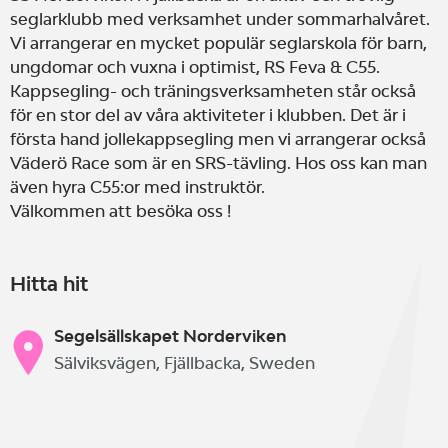
seglarklubb med verksamhet under sommarhalvåret.
Vi arrangerar en mycket populär seglarskola för barn,
ungdomar och vuxna i optimist, RS Feva & C55.
Kappsegling- och träningsverksamheten står också
för en stor del av våra aktiviteter i klubben. Det är i
första hand jollekappsegling men vi arrangerar också
Väderö Race som är en SRS-tävling. Hos oss kan man
även hyra C55:or med instruktör.
Välkommen att besöka oss !
Hitta hit
Segelsällskapet Norderviken
Sälviksvägen, Fjällbacka, Sweden