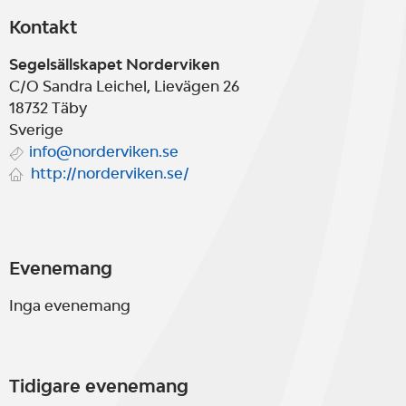
Kontakt
Segelsällskapet Norderviken
C/O Sandra Leichel, Lievägen 26
18732
Täby
Sverige
info@norderviken.se
http://norderviken.se/
Evenemang
Inga evenemang
Tidigare evenemang