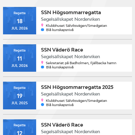
SSN Högsommarregatta
Regatta
Segelsällskapet Norderviken
18
Klubbhuset Sälviksvägen/Smedgatan
JUL 2026
Blå kunskapsnivå
SSN Väderö Race
Regatta
Segelsällskapet Norderviken
11
Sekretariat på Badholmen, Fjällbacka hamn
JUL 2026
Blå kunskapsnivå
SSN Högsommarregatta 2025
Regatta
Segelsällskapet Norderviken
19
Klubbhuset Sälviksvägen/Smedgatan
JUL 2025
Blå kunskapsnivå
SSN Väderö Race
Regatta
Segelsällskapet Norderviken
12