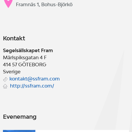
Framnäs 1, Bohus-Björkö
Kontakt
Segelsällskapet Fram
Märlspiksgatan 4 F
414 57
GÖTEBORG
Sverige
kontakt@ssfram.com
http://ssfram.com/
Evenemang