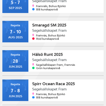
Segelsällskapet Fram
5 - 7
Framnäls, Bohus Björkö
SEP 2025
Blå kunskapsnivå
Smaragd SM 2025
Regatta
Segelsällskapet Fram
7 - 10
Fra´mnäs, Bohus Björkö
AUG 2025
Röd kunskapsnivå
Hälsö Runt 2025
Regatta
Segelsällskapet Fram
28
Segelsällskapet Fram, Framnäs
JUN 2025
Grön kunskapsnivå
Spirr Ocean Race 2025
Regatta
Segelsällskapet Fram
7 - 8
Framnäs, Bohus Björkö
JUN 2025
Blå kunskapsnivå