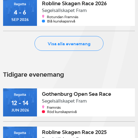
Robline Skagen Race 2026
Regatta
Segelsällskapet Fram
4 - 6
Rotundan Framnäs
SEP 2026
Blå kunskapsnivå
Visa alla evenemang
Tidigare evenemang
Gothenburg Open Sea Race
Regatta
Segelsällskapet Fram
12 - 14
Framnäs
JUN 2026
Röd kunskapsnivå
Robline Skagen Race 2025
Regatta