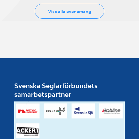
Visa alla evenemang
Svenska Seglarförbundets
samarbetspartner