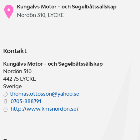
Kungälvs Motor - och Segelbåtssällskap
Nordön 310, LYCKE
Kontakt
Kungälvs Motor - och Segelbåtssällskap
Nordön 310
442 75
LYCKE
Sverige
thomas.ottosson@yahoo.se
0703-888791
http://www.kmsnordon.se/