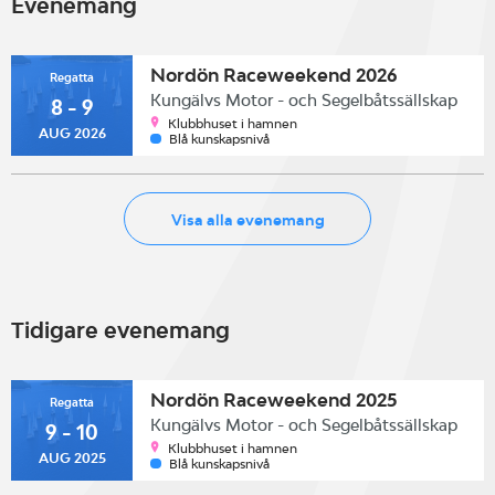
Evenemang
Nordön Raceweekend 2026
Regatta
Kungälvs Motor - och Segelbåtssällskap
8 - 9
Klubbhuset i hamnen
AUG 2026
Blå kunskapsnivå
Visa alla evenemang
Tidigare evenemang
Nordön Raceweekend 2025
Regatta
Kungälvs Motor - och Segelbåtssällskap
9 - 10
Klubbhuset i hamnen
AUG 2025
Blå kunskapsnivå