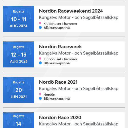
Nordön Raceweekend 2024
Regatta
Kungälvs Motor - och Segelbåtssällskap
10 - 11
Klubbhuset i hamnen
AUG 2024
Blå kunskapsnivå
Nordön Raceweek
Regatta
Kungälvs Motor - och Segelbåtssällskap
12 - 13
Klubbhuset i hamnen
AUG 2023
Blå kunskapsnivå
Nordö Race 2021
Regatta
Kungälvs Motor - och Segelbåtssällskap
20
Nordön
JUN 2021
Blå kunskapsnivå
Regatta
Nordön Race 2020
14
Kungälvs Motor - och Segelbåtssällskap