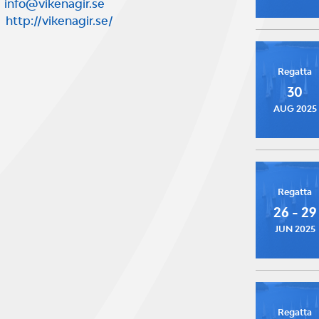
info@vikenagir.se
http://vikenagir.se/
Regatta
30
AUG 2025
Regatta
26 - 29
JUN 2025
Regatta