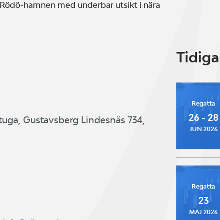
d Rödö-hamnen med underbar utsikt i nära
Tidig
Regatta
26 - 28
tuga, Gustavsberg Lindesnäs 734,
JUN 2026
Regatta
23
MAJ 2026