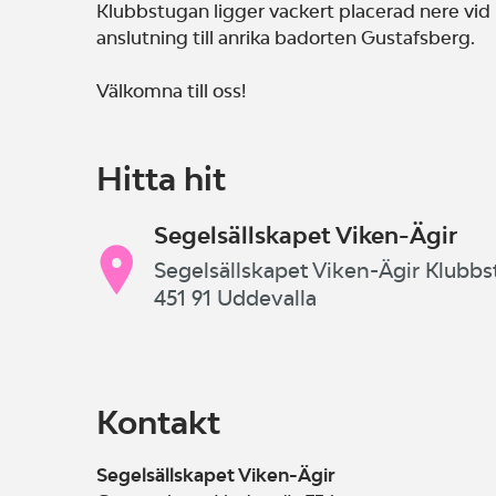
Klubbstugan ligger vackert placerad nere vi
anslutning till anrika badorten Gustafsberg.
Välkomna till oss!
Hitta hit
Segelsällskapet Viken-Ägir
Segelsällskapet Viken-Ägir Klubbs
451 91 Uddevalla
Kontakt
Segelsällskapet Viken-Ägir