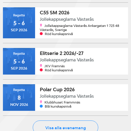
C55 SM 2026
Regatta
Jollekappseglarna Västerås
5 - 6
Jollekappseglarna Västerås Ankargatan 1 723 48
Västerås, Sverige
SEP 2026
Röd kunskapsnivå
Elitserie 2 2026/-27
Regatta
Jollekappseglarna Västerås
5 - 6
JKV Framnäs
SEP 2026
Röd kunskapsnivå
Polar Cup 2026
Regatta
Jollekappseglarna Västerås
8
Klubbhuset Frammnäs
NOV 2026
Blå kunskapsnivå
Visa alla evenemang