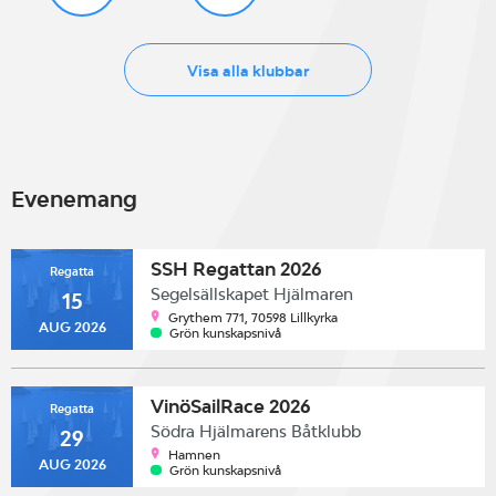
Visa alla klubbar
Evenemang
SSH Regattan 2026
Regatta
Segelsällskapet Hjälmaren
15
Grythem 771, 70598 Lillkyrka
AUG 2026
Grön kunskapsnivå
VinöSailRace 2026
Regatta
Södra Hjälmarens Båtklubb
29
Hamnen
AUG 2026
Grön kunskapsnivå