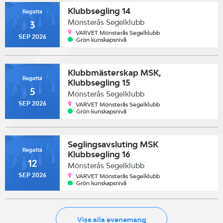
Klubbsegling 14
Regatta
Mönsterås Segelklubb
3
VARVET Mönsterås Segelklubb
SEP 2026
Grön kunskapsnivå
Klubbmästerskap MSK,
Regatta
Klubbsegling 15
5
Mönsterås Segelklubb
SEP 2026
VARVET Mönsterås Segelklubb
Grön kunskapsnivå
Seglingsavsluting MSK
Regatta
Klubbsegling 16
12
Mönsterås Segelklubb
SEP 2026
VARVET Mönsterås Segelklubb
Grön kunskapsnivå
Visa alla evenemang