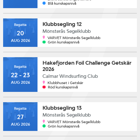
Blå kunskapsnivå
Klubbsegling 12
Regatta
Mönsterås Segelklubb
20
VARVET Mönsterås Segelklubb
AUG 2026
Grön kunskapsnivå
Hakefjorden Foil Challenge Getskär
Regatta
2026
22 - 23
Calmar Windsurfing Club
AUG 2026
Klubbhuset i Getskär
Röd kunskapsnivå
Klubbsegling 13
Regatta
Mönsterås Segelklubb
27
VARVET Mönsterås Segelklubb
AUG 2026
Grön kunskapsnivå