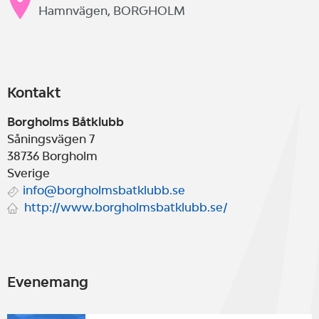
Hamnvägen, BORGHOLM
Kontakt
Borgholms Båtklubb
Såningsvägen 7
38736
Borgholm
Sverige
info@borgholmsbatklubb.se
http://www.borgholmsbatklubb.se/
Evenemang