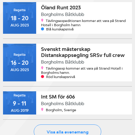
Öland Runt 2023
Regatta
Borgholms Båtklubb
18 - 20
Tävlingsexpeditionen kommer att vara på Strand
Hotell i Borgholm hamn
AUG 2023
Blå kunskapsnivå
Svenskt mästerskap
Distanskappsegling SRSv full crew
Regatta
Borgholms Båtklubb
16 - 20
Tävlingsexp kommer att vara på Strand Hotell i
AUG 2023
Borgholms hamn.
Röd kunskapsnivå
Regatta
Int SM för 606
9 - 11
Borgholms Båtklubb
Borgholm, Sverige
AUG 2019
Visa alla evenemang