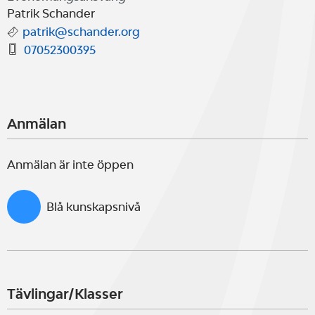
Patrik Schander
patrik@schander.org
07052300395
Anmälan
Anmälan är inte öppen
Blå kunskapsnivå
Tävlingar/Klasser