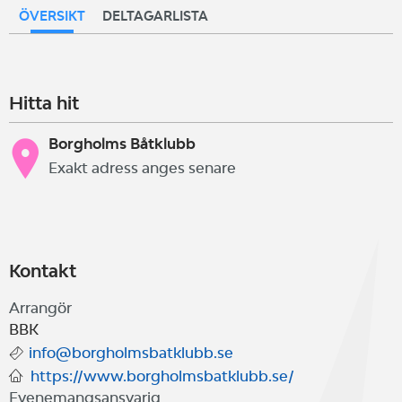
ÖVERSIKT
DELTAGARLISTA
Hitta hit
Borgholms Båtklubb
Exakt adress anges senare
Kontakt
Arrangör
BBK
info@borgholmsbatklubb.se
https://www.borgholmsbatklubb.se/
Evenemangsansvarig