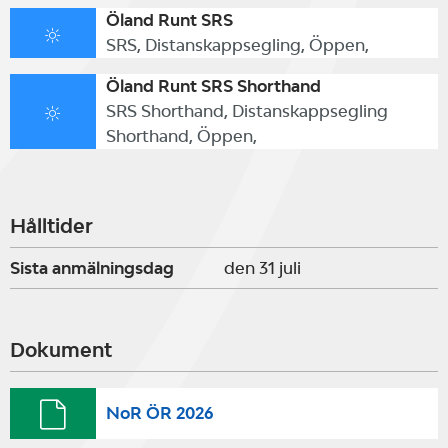
Öland Runt SRS
SRS, Distanskappsegling, Öppen,
Öland Runt SRS Shorthand
SRS Shorthand, Distanskappsegling
Shorthand, Öppen,
Hålltider
Sista anmälningsdag
den 31 juli
Dokument
NoR ÖR 2026