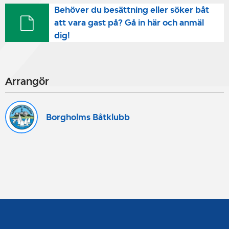
Behöver du besättning eller söker båt
att vara gast på? Gå in här och anmäl
dig!
Arrangör
Borgholms Båtklubb