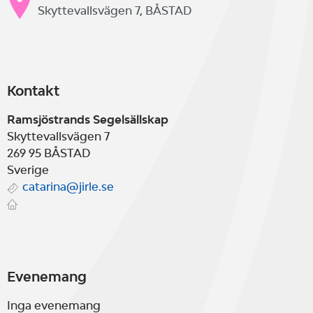
Skyttevallsvägen 7, BÅSTAD
Kontakt
Ramsjöstrands Segelsällskap
Skyttevallsvägen 7
269 95
BÅSTAD
Sverige
catarina@jirle.se
Evenemang
Inga evenemang