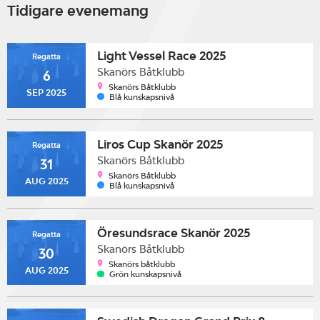
Tidigare evenemang
Light Vessel Race 2025
Regatta
Skanörs Båtklubb
6
Skanörs Båtklubb
SEP 2025
Blå kunskapsnivå
Liros Cup Skanör 2025
Regatta
Skanörs Båtklubb
31
Skanörs Båtklubb
AUG 2025
Blå kunskapsnivå
Öresundsrace Skanör 2025
Regatta
Skanörs Båtklubb
30
Skanörs båtklubb
AUG 2025
Grön kunskapsnivå