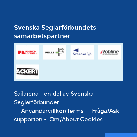
Svenska Seglarförbundets
samarbetspartner
Sailarena - en del av Svenska
Seglarförbundet
-
Användarvillkor/Terms
-
Fråga/Ask
supporten
-
Om/About Cookies