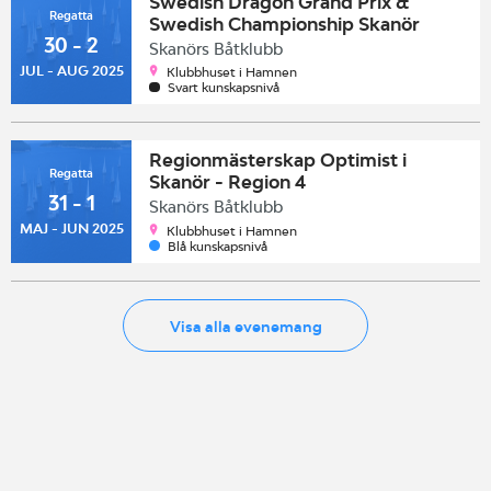
Swedish Dragon Grand Prix &
Regatta
Swedish Championship Skanör
30 - 2
Skanörs Båtklubb
JUL - AUG 2025
Klubbhuset i Hamnen
Svart kunskapsnivå
Regionmästerskap Optimist i
Regatta
Skanör - Region 4
31 - 1
Skanörs Båtklubb
MAJ - JUN 2025
Klubbhuset i Hamnen
Blå kunskapsnivå
Visa alla evenemang