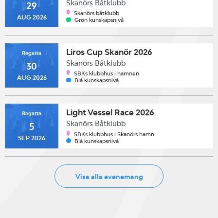
Skanörs Båtklubb
29
Skanörs båtklubb
AUG 2026
Grön kunskapsnivå
Liros Cup Skanör 2026
Regatta
Skanörs Båtklubb
30
SBKs klubbhus i hamnen
AUG 2026
Blå kunskapsnivå
Light Vessel Race 2026
Regatta
Skanörs Båtklubb
5
SBKs klubbhus i Skanörs hamn
SEP 2026
Blå kunskapsnivå
Visa alla evenemang