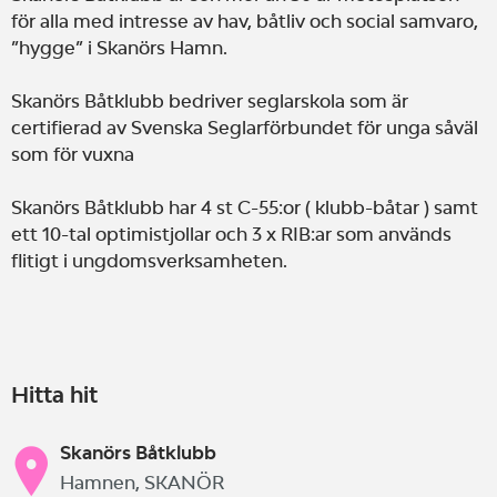
för alla med intresse av hav, båtliv och social samvaro,
”hygge” i Skanörs Hamn.
Skanörs Båtklubb bedriver seglarskola som är
certifierad av Svenska Seglarförbundet för unga såväl
som för vuxna
Skanörs Båtklubb har 4 st C-55:or ( klubb-båtar ) samt
ett 10-tal optimistjollar och 3 x RIB:ar som används
flitigt i ungdomsverksamheten.
Hitta hit
Skanörs Båtklubb
Hamnen, SKANÖR