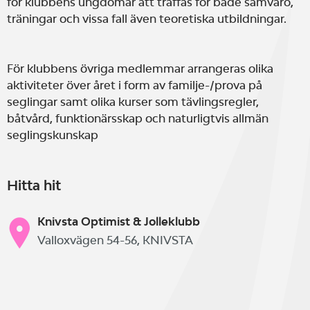
för klubbens ungdomar att träffas för både samvaro,
träningar och vissa fall även teoretiska utbildningar.
För klubbens övriga medlemmar arrangeras olika
aktiviteter över året i form av familje-/prova på
seglingar samt olika kurser som tävlingsregler,
båtvård, funktionärsskap och naturligtvis allmän
seglingskunskap
Hitta hit
Knivsta Optimist & Jolleklubb
Valloxvägen 54-56, KNIVSTA