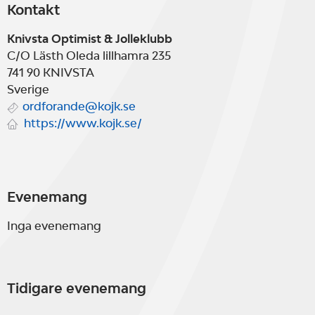
Kontakt
Knivsta Optimist & Jolleklubb
C/O Lästh Oleda lillhamra 235
741 90
KNIVSTA
Sverige
ordforande@kojk.se
https://www.kojk.se/
Evenemang
Inga evenemang
Tidigare evenemang