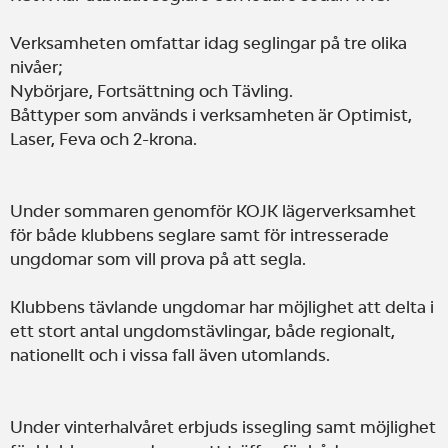
Verksamheten omfattar idag seglingar på tre olika
nivåer;
Nybörjare, Fortsättning och Tävling.
Båttyper som används i verksamheten är Optimist,
Laser, Feva och 2-krona.
Under sommaren genomför KOJK lägerverksamhet
för både klubbens seglare samt för intresserade
ungdomar som vill prova på att segla.
Klubbens tävlande ungdomar har möjlighet att delta i
ett stort antal ungdomstävlingar, både regionalt,
nationellt och i vissa fall även utomlands.
Under vinterhalvåret erbjuds issegling samt möjlighet