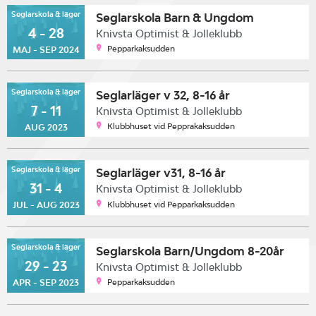
Seglarskola & läger
Seglarskola Barn & Ungdom
4 - 28
Knivsta Optimist & Jolleklubb
Pepparkaksudden
MAJ - SEP 2024
Seglarskola & läger
Seglarläger v 32, 8-16 år
7 - 11
Knivsta Optimist & Jolleklubb
Klubbhuset vid Pepprakaksudden
AUG 2023
Seglarskola & läger
Seglarläger v31, 8-16 år
31 - 4
Knivsta Optimist & Jolleklubb
Klubbhuset vid Pepparkaksudden
JUL - AUG 2023
Seglarskola & läger
Seglarskola Barn/Ungdom 8-20år
29 - 23
Knivsta Optimist & Jolleklubb
Pepparkaksudden
APR - SEP 2023