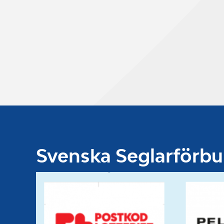
Svenska Seglarförb