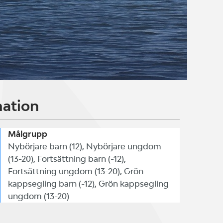
mation
Målgrupp
Nybörjare barn (12), Nybörjare ungdom
(13-20), Fortsättning barn (-12),
Fortsättning ungdom (13-20), Grön
kappsegling barn (-12), Grön kappsegling
ungdom (13-20)