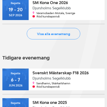
SM Kona One 2026
Regatta
Djursholms Segelklubb
19 - 20
Varamobaden Motala, Sverige
SEP 2026
Röd kunskapsnivå
Visa alla evenemang
Tidigare evenemang
Svenskt Mästerskap F18 2026
Regatta
Djursholms Segelklubb
6 - 7
Sandhamn, Skärkarlshamn
JUN 2026
Röd kunskapsnivå
SM Kona one 2025
Regatta