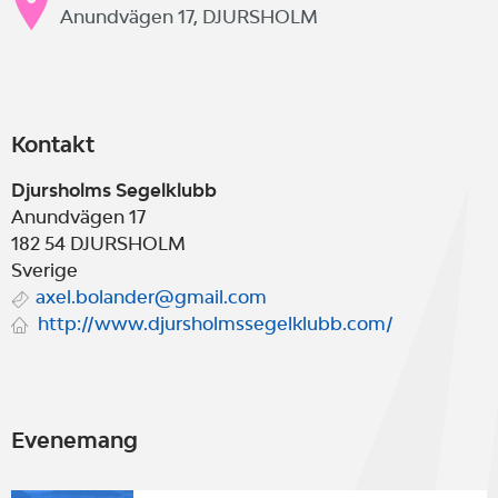
Anundvägen 17, DJURSHOLM
Kontakt
Djursholms Segelklubb
Anundvägen 17
182 54
DJURSHOLM
Sverige
axel.bolander@gmail.com
http://www.djursholmssegelklubb.com/
Evenemang