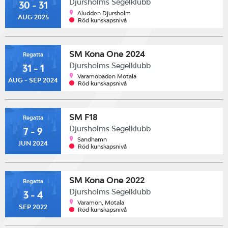
Djursholms Segelklubb
30 - 31
Aludden Djursholm
AUG 2025
Röd kunskapsnivå
SM Kona One 2024
Regatta
Djursholms Segelklubb
31 - 1
Varamobaden Motala
AUG - SEP 2024
Röd kunskapsnivå
SM F18
Regatta
Djursholms Segelklubb
7 - 9
Sandhamn
JUN 2024
Röd kunskapsnivå
SM Kona One 2022
Regatta
Djursholms Segelklubb
3 - 4
Varamon, Motala
SEP 2022
Röd kunskapsnivå