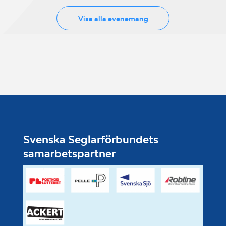
Visa alla evenemang
Svenska Seglarförbundets
samarbetspartner