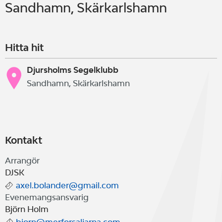
Sandhamn, Skärkarlshamn
Hitta hit
Djursholms Segelklubb
Sandhamn, Skärkarlshamn
Kontakt
Arrangör
DJSK
axel.bolander@gmail.com
Evenemangsansvarig
Björn Holm