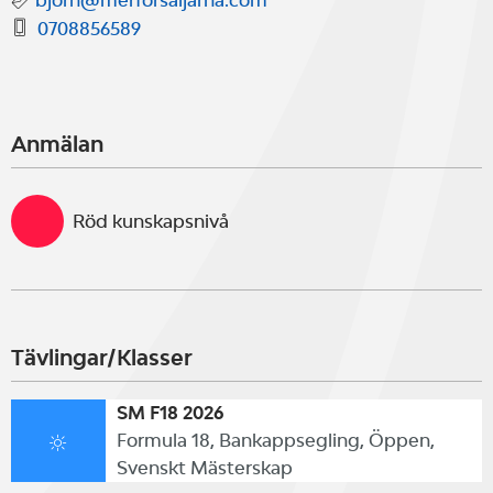
bjorn@merforsaljarna.com
0708856589
Anmälan
Röd kunskapsnivå
Tävlingar/Klasser
SM F18 2026
Formula 18, Bankappsegling, Öppen,
Svenskt Mästerskap