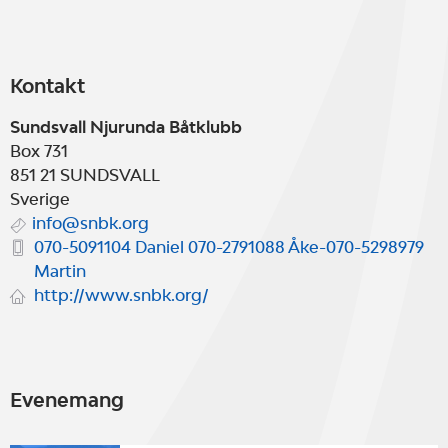
Kontakt
Sundsvall Njurunda Båtklubb
Box 731
851 21
SUNDSVALL
Sverige
info@snbk.org
070-5091104 Daniel 070-2791088 Åke-070-5298979
Martin
http://www.snbk.org/
Evenemang