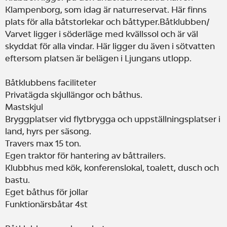
Klampenborg, som idag är naturreservat. Här finns
plats för alla båtstorlekar och båttyper.Båtklubben/
Varvet ligger i söderläge med kvällssol och är väl
skyddat för alla vindar. Här ligger du även i sötvatten
eftersom platsen är belägen i Ljungans utlopp.
Båtklubbens faciliteter
Privatägda skjullängor och båthus.
Mastskjul
Bryggplatser vid flytbrygga och uppställningsplatser i
land, hyrs per säsong.
Travers max 15 ton.
Egen traktor för hantering av båttrailers.
Klubbhus med kök, konferenslokal, toalett, dusch och
bastu.
Eget båthus för jollar
Funktionärsbåtar 4st