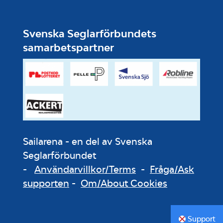
Svenska Seglarförbundets
samarbetspartner
Sailarena - en del av Svenska
Seglarförbundet
-
Användarvillkor/Terms
-
Fråga/Ask
supporten
-
Om/About Cookies
Support