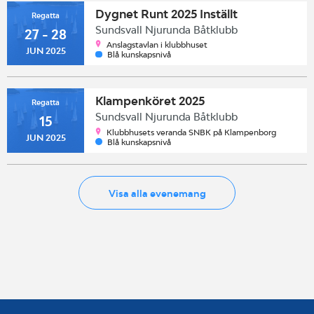
Dygnet Runt 2025 Inställt
Regatta
Sundsvall Njurunda Båtklubb
27 - 28
Anslagstavlan i klubbhuset
JUN 2025
Blå kunskapsnivå
Klampenköret 2025
Regatta
Sundsvall Njurunda Båtklubb
15
Klubbhusets veranda SNBK på Klampenborg
JUN 2025
Blå kunskapsnivå
Visa alla evenemang