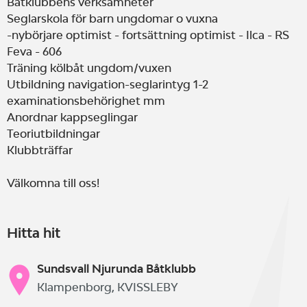
Båtklubbens verksamheter
Seglarskola för barn ungdomar o vuxna
-nybörjare optimist - fortsättning optimist - Ilca - RS
Feva - 606
Träning kölbåt ungdom/vuxen
Utbildning navigation-seglarintyg 1-2
examinationsbehörighet mm
Anordnar kappseglingar
Teoriutbildningar
Klubbträffar
Välkomna till oss!
Hitta hit
Sundsvall Njurunda Båtklubb
Klampenborg, KVISSLEBY