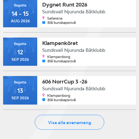
Dygnet Runt 2026
Regatta
Sundsvall Njurunda Båtklubb
14 - 15
Sailarena
AUG 2026
Blå kunskapsnivå
Klampenköret
Regatta
Sundsvall Njurunda Båtklubb
12
Klampenborg
SEP 2026
Blå kunskapsnivå
606 NorrCup 3 -26
Regatta
Sundsvall Njurunda Båtklubb
13
Klampenborg
SEP 2026
Blå kunskapsnivå
Visa alla evenemang