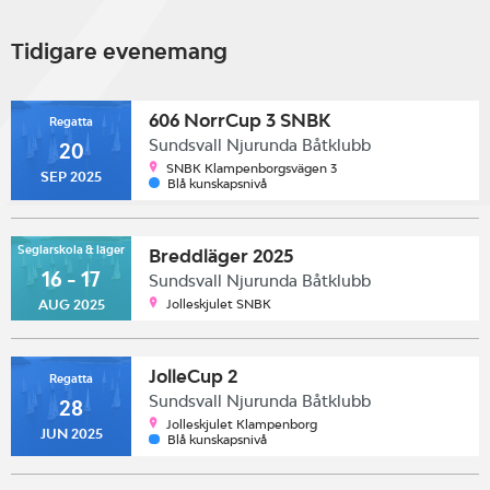
Tidigare evenemang
606 NorrCup 3 SNBK
Regatta
Sundsvall Njurunda Båtklubb
20
SNBK Klampenborgsvägen 3
SEP 2025
Blå kunskapsnivå
Seglarskola & läger
Breddläger 2025
16 - 17
Sundsvall Njurunda Båtklubb
Jolleskjulet SNBK
AUG 2025
JolleCup 2
Regatta
Sundsvall Njurunda Båtklubb
28
Jolleskjulet Klampenborg
JUN 2025
Blå kunskapsnivå