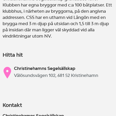
Klubben har egna bryggor med c:a 100 båtplatser. Ett
klubbhus, i närheten av bryggorna, på den angivna
addressen. CSS har en uthamn vid Långön med en
brygga med 3 m djup på utsidan och 1,5 till 3 m djup
på insidan där man ligger väl skyddad vid alla
vindriktningar utom NV.
Hitta hit
Christinehamns Segelsällskap
Vålösundsvägen 102, 681 52 Kristinehamn
Kontakt
Christinehamns Segelsällskap