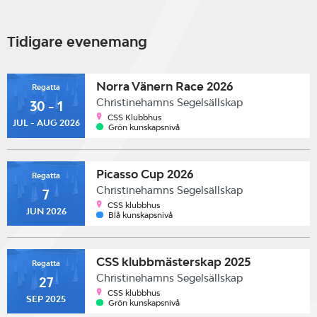
Tidigare evenemang
Norra Vänern Race 2026
Regatta
Christinehamns Segelsällskap
30 - 1
CSS Klubbhus
JUL - AUG 2026
Grön kunskapsnivå
Picasso Cup 2026
Regatta
Christinehamns Segelsällskap
7
CSS klubbhus
JUN 2026
Blå kunskapsnivå
CSS klubbmästerskap 2025
Regatta
Christinehamns Segelsällskap
27
CSS klubbhus
SEP 2025
Grön kunskapsnivå