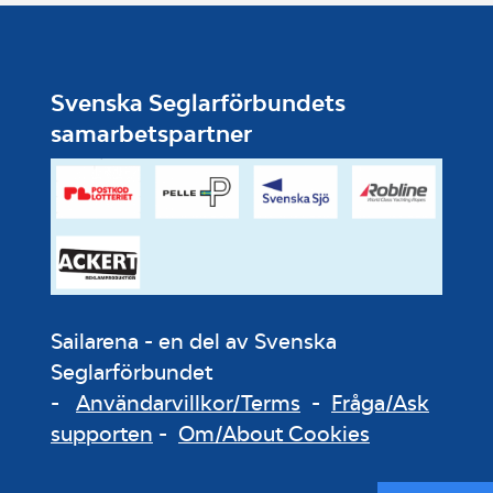
Svenska Seglarförbundets
samarbetspartner
Sailarena - en del av Svenska
Seglarförbundet
-
Användarvillkor/Terms
-
Fråga/Ask
supporten
-
Om/About Cookies