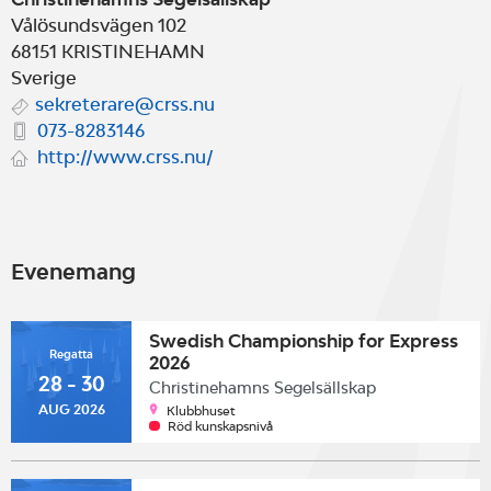
Vålösundsvägen 102
68151
KRISTINEHAMN
Sverige
sekreterare@crss.nu
073-8283146
http://www.crss.nu/
Evenemang
Swedish Championship for Express
Regatta
2026
28 - 30
Christinehamns Segelsällskap
AUG 2026
Klubbhuset
Röd kunskapsnivå