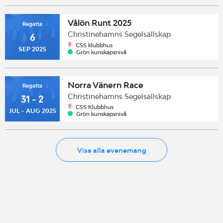
Vålön Runt 2025
Regatta
Christinehamns Segelsällskap
6
CSS klubbhus
SEP 2025
Grön kunskapsnivå
Norra Vänern Race
Regatta
Christinehamns Segelsällskap
31 - 2
CSS Klubbhus
JUL - AUG 2025
Grön kunskapsnivå
Visa alla evenemang