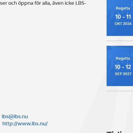
ser och öppna för alla, även icke LBS-
Regatta
10 - 11
OKT 2026
Regatta
10 - 12
SEP 2027
lbs@lbs.nu
http://www.lbs.nu/