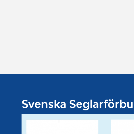
Svenska Seglarförb