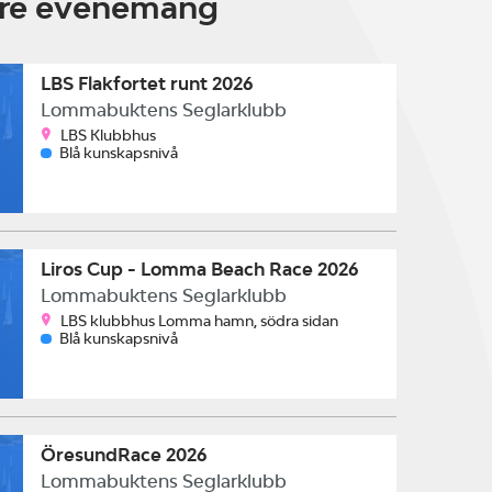
are evenemang
LBS Flakfortet runt 2026
Lommabuktens Seglarklubb
LBS Klubbhus
Blå kunskapsnivå
Liros Cup - Lomma Beach Race 2026
Lommabuktens Seglarklubb
LBS klubbhus Lomma hamn, södra sidan
Blå kunskapsnivå
ÖresundRace 2026
Lommabuktens Seglarklubb