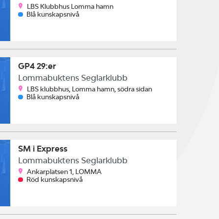
LBS Klubbhus Lomma hamn
Blå kunskapsnivå
GP4 29:er
Lommabuktens Seglarklubb
LBS klubbhus, Lomma hamn, södra sidan
Blå kunskapsnivå
SM i Express
Lommabuktens Seglarklubb
Ankarplatsen 1, LOMMA
Röd kunskapsnivå