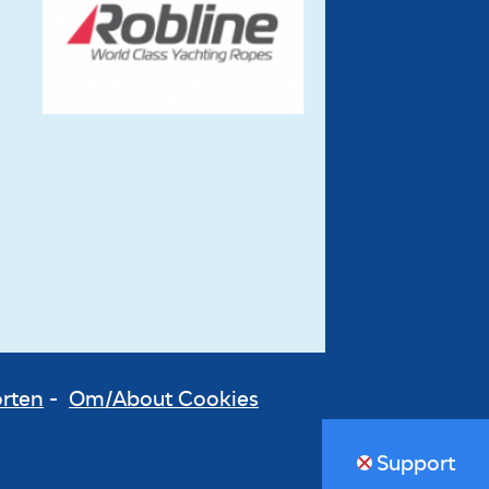
orten
-
Om/About Cookies
Support