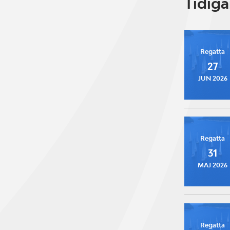
Tidig
Regatta
27
JUN 2026
Regatta
31
MAJ 2026
Regatta