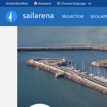
Choose language
Användarvillkor
Assistans
REGATTOR
SEGLAR
Sailarena