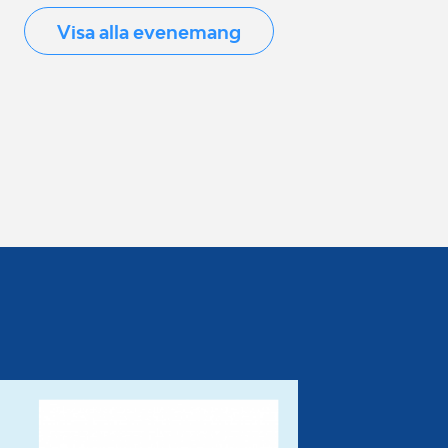
Visa alla evenemang