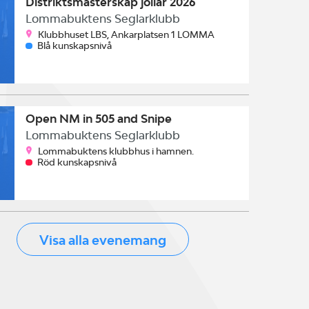
Distriktsmästerskap jollar 2026
Lommabuktens Seglarklubb
Klubbhuset LBS, Ankarplatsen 1 LOMMA
Blå kunskapsnivå
Open NM in 505 and Snipe
Lommabuktens Seglarklubb
Lommabuktens klubbhus i hamnen.
Röd kunskapsnivå
Visa alla evenemang