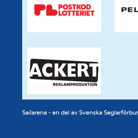
Sailarena - en del av Svenska Seglarför