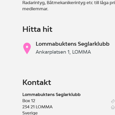
Radarintyg, Båtmekanikerintyg etc till låga pri
medlemmar.
Hitta hit
Lommabuktens Seglarklubb
Ankarplatsen 1, LOMMA
Kontakt
Lommabuktens Seglarklubb
Box 12
234 21
LOMMA
Sverige