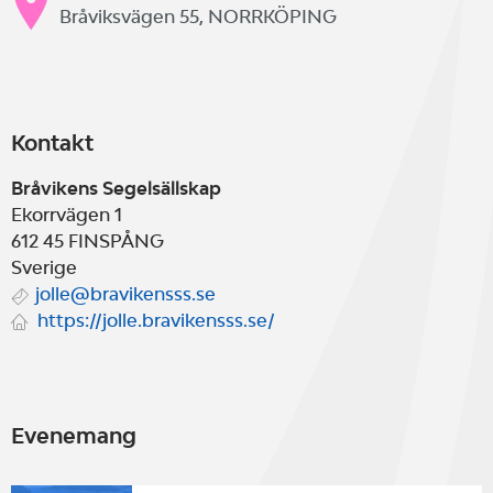
Bråviksvägen 55, NORRKÖPING
Kontakt
Bråvikens Segelsällskap
Ekorrvägen 1
612 45
FINSPÅNG
Sverige
jolle@bravikensss.se
https://jolle.bravikensss.se/
Evenemang