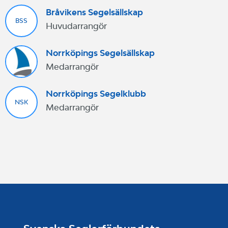
Bråvikens Segelsällskap
BSS
Huvudarrangör
Norrköpings Segelsällskap
Medarrangör
Norrköpings Segelklubb
NSK
Medarrangör