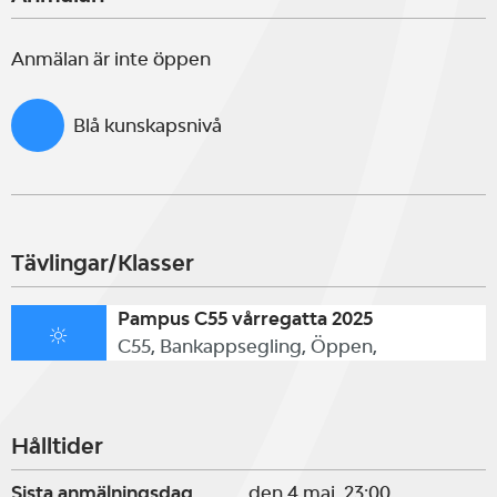
Anmälan är inte öppen
Blå kunskapsnivå
Tävlingar/Klasser
Pampus C55 vårregatta 2025
C55, Bankappsegling, Öppen,
Hålltider
Sista anmälningsdag
den 4 maj, 23:00