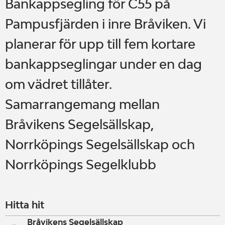
Bankappsegling för C55 på
Pampusfjärden i inre Bråviken. Vi
planerar för upp till fem kortare
bankappseglingar under en dag
om vädret tillåter.
Samarrangemang mellan
Bråvikens Segelsällskap,
Norrköpings Segelsällskap och
Norrköpings Segelklubb
Hitta hit
Bråvikens Segelsällskap