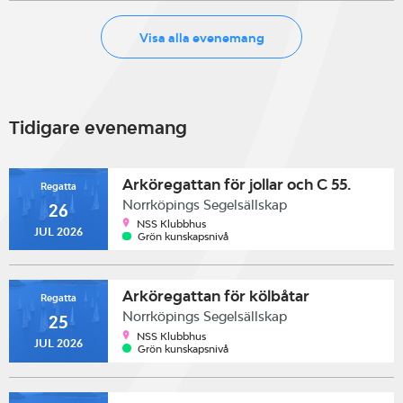
Visa alla evenemang
Tidigare evenemang
Arköregattan för jollar och C 55.
Regatta
Norrköpings Segelsällskap
26
NSS Klubbhus
JUL 2026
Grön kunskapsnivå
Arköregattan för kölbåtar
Regatta
Norrköpings Segelsällskap
25
NSS Klubbhus
JUL 2026
Grön kunskapsnivå