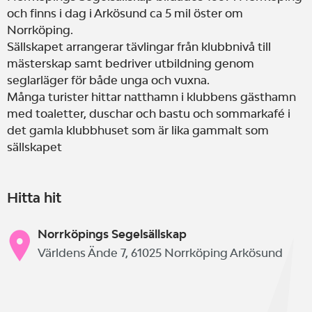
och finns i dag i Arkösund ca 5 mil öster om
Norrköping.
Sällskapet arrangerar tävlingar från klubbnivå till
mästerskap samt bedriver utbildning genom
seglarläger för både unga och vuxna.
Många turister hittar natthamn i klubbens gästhamn
med toaletter, duschar och bastu och sommarkafé i
det gamla klubbhuset som är lika gammalt som
sällskapet
Hitta hit
Norrköpings Segelsällskap
Världens Ände 7, 61025 Norrköping Arkösund