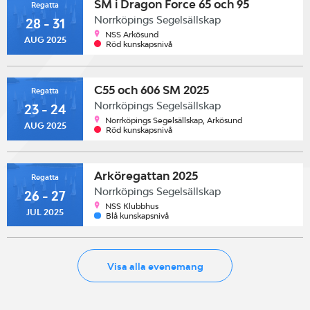
SM i Dragon Force 65 och 95
Regatta
Norrköpings Segelsällskap
28 - 31
NSS Arkösund
AUG 2025
Röd kunskapsnivå
C55 och 606 SM 2025
Regatta
Norrköpings Segelsällskap
23 - 24
Norrköpings Segelsällskap, Arkösund
AUG 2025
Röd kunskapsnivå
Arköregattan 2025
Regatta
Norrköpings Segelsällskap
26 - 27
NSS Klubbhus
JUL 2025
Blå kunskapsnivå
Visa alla evenemang