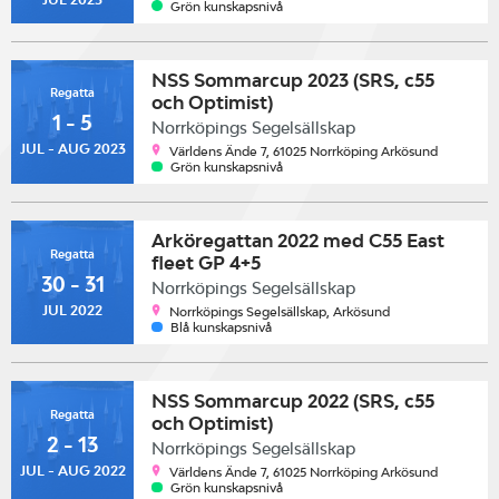
Grön kunskapsnivå
NSS Sommarcup 2023 (SRS, c55
Regatta
och Optimist)
1 - 5
Norrköpings Segelsällskap
JUL - AUG 2023
Världens Ände 7, 61025 Norrköping Arkösund
Grön kunskapsnivå
Arköregattan 2022 med C55 East
Regatta
fleet GP 4+5
30 - 31
Norrköpings Segelsällskap
JUL 2022
Norrköpings Segelsällskap, Arkösund
Blå kunskapsnivå
NSS Sommarcup 2022 (SRS, c55
Regatta
och Optimist)
2 - 13
Norrköpings Segelsällskap
JUL - AUG 2022
Världens Ände 7, 61025 Norrköping Arkösund
Grön kunskapsnivå