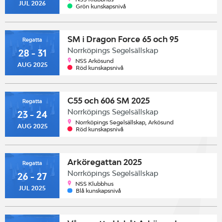
JUL 2026
Grön kunskapsnivå
SM i Dragon Force 65 och 95
Regatta
Norrköpings Segelsällskap
28 - 31
NSS Arkösund
AUG 2025
Röd kunskapsnivå
C55 och 606 SM 2025
Regatta
Norrköpings Segelsällskap
23 - 24
Norrköpings Segelsällskap, Arkösund
AUG 2025
Röd kunskapsnivå
Arköregattan 2025
Regatta
Norrköpings Segelsällskap
26 - 27
NSS Klubbhus
JUL 2025
Blå kunskapsnivå