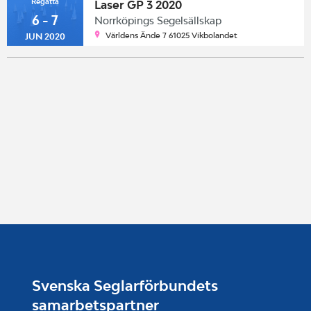
Regatta
Laser GP 3 2020
6 - 7
Norrköpings Segelsällskap
Världens Ände 7 61025 Vikbolandet
JUN 2020
Svenska Seglarförbundets
samarbetspartner