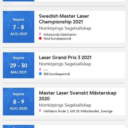
Swedish Master Laser
Regatta
Championship 2021
7 - 8
Norrköpings Segelsällskap
AUG 2021
Arkösunds Gästhamn
Röd kunskapsnivå
Laser Grand Prix 3 2021
Regatta
Norrköpings Segelsällskap
29 - 30
---
MAJ 2021
Blå kunskapsnivå
Master Laser Svenskt Mästerskap
Regatta
2020
8 - 9
Norrköpings Segelsällskap
AUG 2020
Världens Ände 7, 610 25 Vikbolandet, Sverige