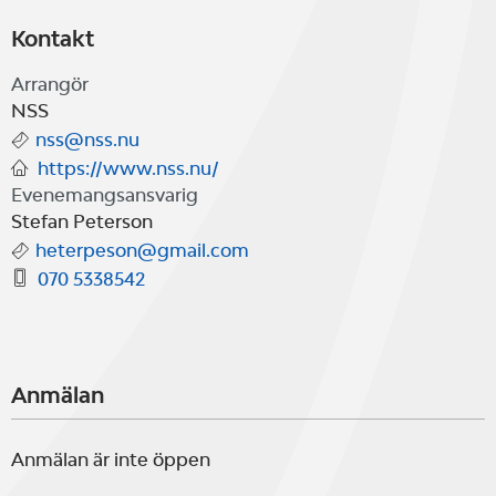
Kontakt
Arrangör
NSS
nss@nss.nu
https://www.nss.nu/
Evenemangsansvarig
Stefan Peterson
heterpeson@gmail.com
070 5338542
Anmälan
Anmälan är inte öppen