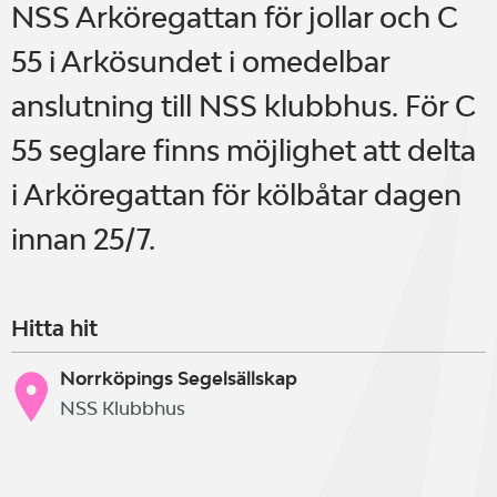
NSS Arköregattan för jollar och C
55 i Arkösundet i omedelbar
anslutning till NSS klubbhus. För C
55 seglare finns möjlighet att delta
i Arköregattan för kölbåtar dagen
innan 25/7.
Hitta hit
Norrköpings Segelsällskap
NSS Klubbhus