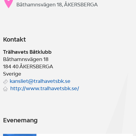
Båthamnsvägen 18, ÅKERSBERGA
Kontakt
Trälhavets Båtklubb
Båthamnsvägen 18
184 40
ÅKERSBERGA
Sverige
kansliet@tralhavetsbk.se
http://www.tralhavetsbk.se/
Evenemang