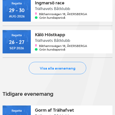
Ingmarsö race
Regatta
Trälhavets Båtklubb
29 - 30
Båthamnsvägen 18, ÅKERSBERGA
AUG 2026
Grön kunskapsnivå
Kålö Höstkapp
Regatta
Trälhavets Båtklubb
26 - 27
Båthamnsvägen 18, ÅKERSBERGA
SEP 2026
Grön kunskapsnivå
Visa alla evenemang
Tidigare evenemang
Gorm af Trälhafvet
Regatta