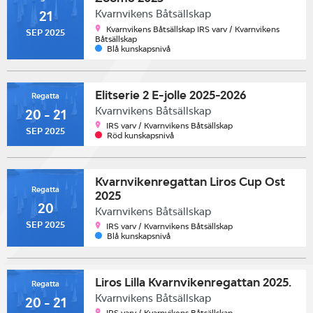
Kvarnvikens Båtsällskap
21
Kvarnvikens Båtsällskap IRS varv / Kvarnvikens
SEP 2025
Båtsällskap
Blå kunskapsnivå
Elitserie 2 E-jolle 2025-2026
Regatta
Kvarnvikens Båtsällskap
20 - 21
IRS varv / Kvarnvikens Båtsällskap
SEP 2025
Röd kunskapsnivå
Kvarnvikenregattan Liros Cup Ost
Regatta
2025
20
Kvarnvikens Båtsällskap
SEP 2025
IRS varv / Kvarnvikens Båtsällskap
Blå kunskapsnivå
Liros Lilla Kvarnvikenregattan 2025.
Regatta
Kvarnvikens Båtsällskap
20 - 21