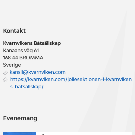
Kontakt
Kvarnvikens Båtsällskap
Kanaans väg 61
168 44
BROMMA
Sverige
kansli@kvarnviken.com
https://kvarnviken.com/jollesektionen-i-kvarnviken
s-batsallskap/
Evenemang