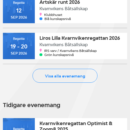
Ärtskär runt 2026
Regatta
Kvarnvikens Båtsällskap
12
Klubbhuset
SEP 2026
Blå kunskapsnivå
Liros Lilla Kvarnvikenregattan 2026
Regatta
Kvarnvikens Båtsällskap
19 - 20
IRS varv / Kvarnvikens Båtsällskap
SEP 2026
Grön kunskapsnivå
Visa alla evenemang
Tidigare evenemang
Kvarnvikenregattan Optimist &
Zoom8 2025
Regatta