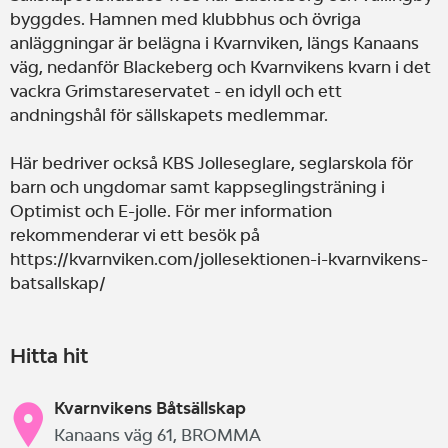
byggdes. Hamnen med klubbhus och övriga
anläggningar är belägna i Kvarnviken, längs Kanaans
väg, nedanför Blackeberg och Kvarnvikens kvarn i det
vackra Grimstareservatet - en idyll och ett
andningshål för sällskapets medlemmar.
Här bedriver också KBS Jolleseglare, seglarskola för
barn och ungdomar samt kappseglingsträning i
Optimist och E-jolle. För mer information
rekommenderar vi ett besök på
https://kvarnviken.com/jollesektionen-i-kvarnvikens-
batsallskap/
Hitta hit
Kvarnvikens Båtsällskap
Kanaans väg 61, BROMMA