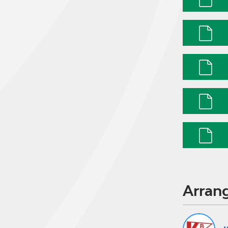
Arran