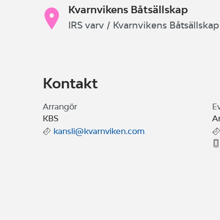
Kvarnvikens Båtsällskap
IRS varv / Kvarnvikens Båtsällskap
Kontakt
Arrangör
E
KBS
A
kansli@kvarnviken.com