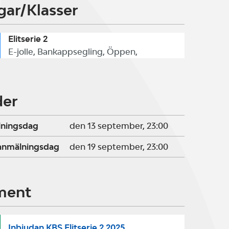
gar/Klasser
Elitserie 2
E-jolle, Bankappsegling, Öppen,
der
lningsdag
den 13 september, 23:00
ranmälningsdag
den 19 september, 23:00
ment
Inbjudan KBS Elitserie 2 2025