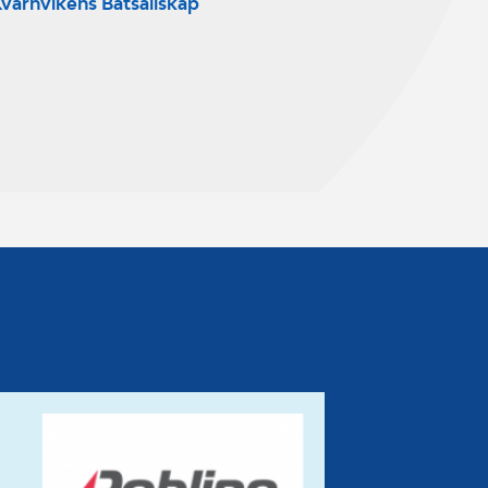
varnvikens Båtsällskap