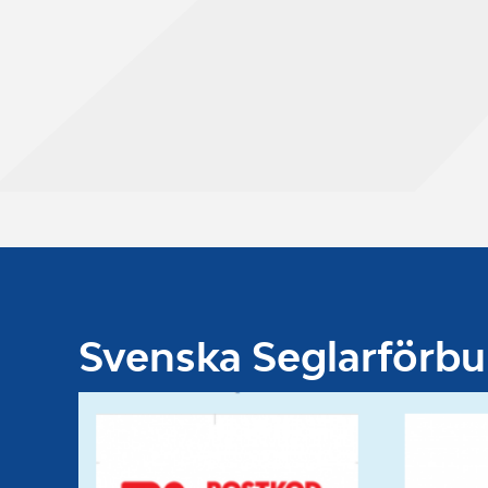
Svenska Seglarförb