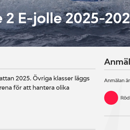
e 2 E-jolle 2025-20
Anmä
gattan 2025. Övriga klasser läggs
Anmälan är
na för att hantera olika
Röd