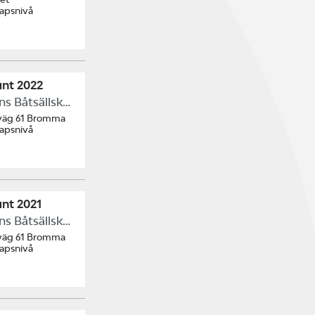
kapsnivå
unt 2022
Kvarnvikens Båtsällskap
väg 61 Bromma
kapsnivå
unt 2021
Kvarnvikens Båtsällskap
väg 61 Bromma
kapsnivå