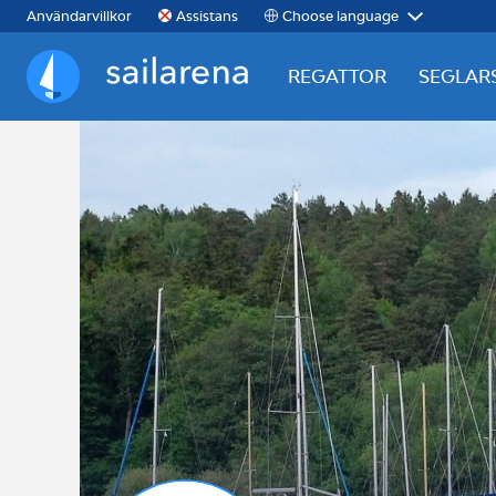
Choose language
Användarvillkor
Assistans
REGATTOR
SEGLAR
Sailarena