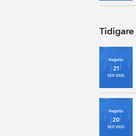
Tidigar
Regatta
21
SEP 2025
Regatta
20
SEP 2025