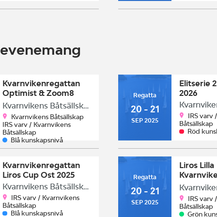
e evenemang
Kvarnvikenregattan
Elitserie 
Optimist & Zoom8
2026
Regatta
2025
Kvarnvikens Båtsällskap
20 - 21
IRS varv 
Kvarnvikens Båtsällskap
SEP 2025
Båtsällskap
IRS varv / Kvarnvikens
Röd kuns
Båtsällskap
Blå kunskapsnivå
Kvarnvikenregattan
Liros Lilla
Liros Cup Ost 2025
Kvarnvik
Regatta
2025.
Kvarnvikens Båtsällskap
20 - 21
IRS varv / Kvarnvikens
IRS varv 
SEP 2025
Båtsällskap
Båtsällskap
Blå kunskapsnivå
Grön kun