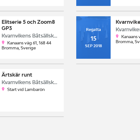
Elitserie 5 och Zoom8
Kvarnvik
GP3
Regatta
Kvarnvikens Båtsällskap
Kanaans v
15
Bromma, Sv
Kanaans väg 61, 168 44
SEP 2018
Bromma, Sverige
Ärtskär runt
Kvarnvikens Båtsällskap
Start vid Lambarön