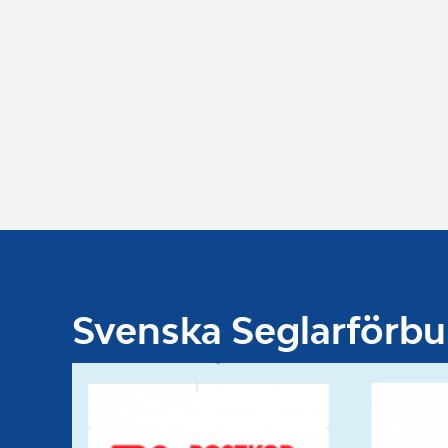
Svenska Seglarförb