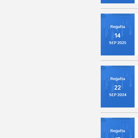
Regatta
14
SEP 2025
Regatta
22
SEP 2024
Regatta