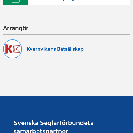
Arrangör
Kvarnvikens Båtsällskap
Svenska Seglarförbundets
samarbetspartner