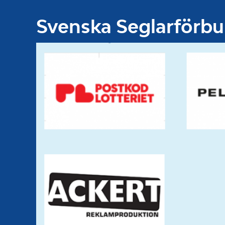
Svenska Seglarförb