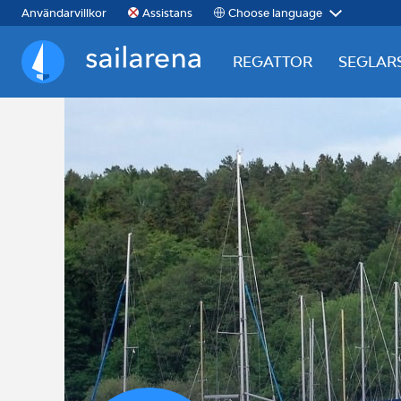
Choose language
Användarvillkor
Assistans
REGATTOR
SEGLAR
Sailarena