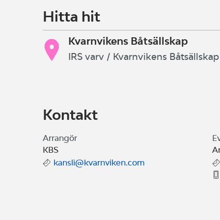
Hitta hit
Kvarnvikens Båtsällskap
IRS varv / Kvarnvikens Båtsällskap
Kontakt
Arrangör
E
KBS
A
kansli@kvarnviken.com