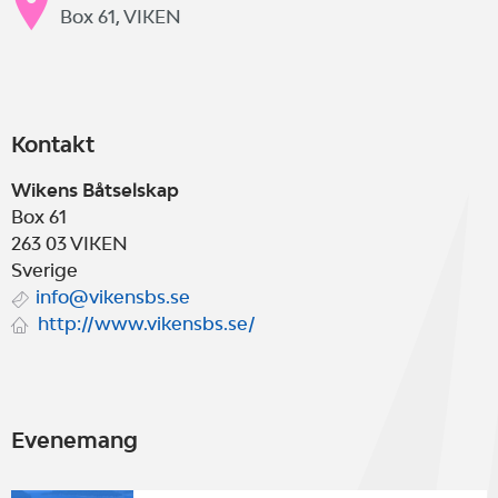
Box 61, VIKEN
Kontakt
Wikens Båtselskap
Box 61
263 03
VIKEN
Sverige
info@vikensbs.se
http://www.vikensbs.se/
Evenemang