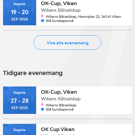
OK-Cup, Viken
Regatta
Wikens Båtselskap
19 - 20
Wikens Båtselskap, Hamnplan 22, 263 61 Viken
SEP 2026
Blå kunskapsnivå
Visa alla evenemang
Tidigare evenemang
OK-Cup, Viken
Regatta
Wikens Båtselskap
27 - 28
Wikens Båtselskap
SEP 2025
Blå kunskapsnivå
OK Cup Viken
Regatta