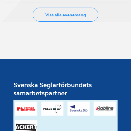
Visa alla evenemang
Svenska Seglarförbundets
samarbetspartner