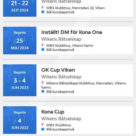
Wikens Båtselskap
21 - 22
WBS klubbhus, Hamnplan 22, Viken
SEP 2024
Blå kunskapsnivå
Inställt! DM för Kona One
Regatta
Wikens Båtselskap
25
WBS klubbhus, Vikens hamn
MAJ 2024
Blå kunskapsnivå
OK Cup Viken
Regatta
Wikens Båtselskap
3 - 4
Wikens Båtselskaps klubbhus, Hamnplan, Vikens
hamn.
JUN 2023
Blå kunskapsnivå
Kona Cup
Regatta
Wikens Båtselskap
4
WBS Klubbhus
JUN 2022
Blå kunskapsnivå