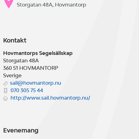
Storgatan 48A, Hovmantorp
Kontakt
Hovmantorps Segelsällskap
Storgatan 48A
360 51
HOVMANTORP
Sverige
sail@hovmantorp.nu
070 305 75 44
http://www.sail.hovmantorp.nu/
Evenemang