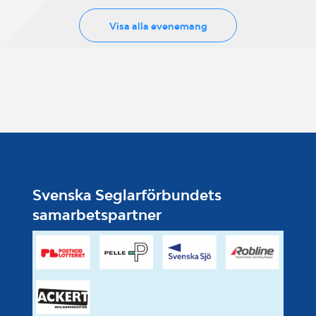
Visa alla evenemang
Svenska Seglarförbundets
samarbetspartner