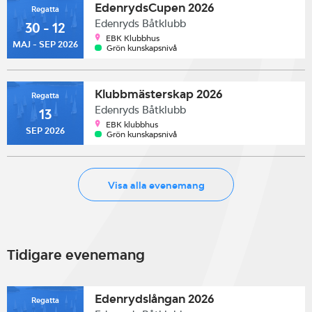
EdenrydsCupen 2026
Regatta
Edenryds Båtklubb
30 - 12
EBK Klubbhus
MAJ - SEP 2026
Grön kunskapsnivå
Klubbmästerskap 2026
Regatta
Edenryds Båtklubb
13
EBK klubbhus
SEP 2026
Grön kunskapsnivå
Visa alla evenemang
Tidigare evenemang
Edenrydslångan 2026
Regatta