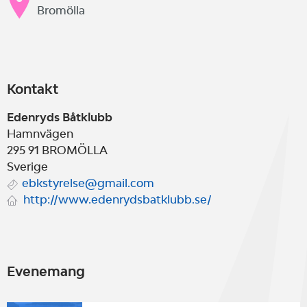
Bromölla
Kontakt
Edenryds Båtklubb
Hamnvägen
295 91
BROMÖLLA
Sverige
ebkstyrelse@gmail.com
http://www.edenrydsbatklubb.se/
Evenemang