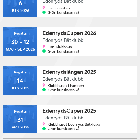
Edenryds Båtklubb
6
Ebk klubbhus
JUN 2026
Grön kunskapsnivå
EdenrydsCupen 2026
Regatta
Edenryds Båtklubb
30 - 12
EBK Klubbhus
MAJ - SEP 2026
Grön kunskapsnivå
Edenrydslångan 2025
Regatta
Edenryds Båtklubb
14
Klubbhuset i hamnen
JUN 2025
Grön kunskapsnivå
EdenrydsCupen 2025
Regatta
Edenryds Båtklubb
31
Klubbhuset Edenryds Båtklubb
MAJ 2025
Grön kunskapsnivå