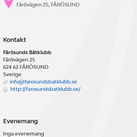
Fårövägen 25, FÅRÖSUND
Kontakt
Fårösunds Båtklubb
Fårövägen 25
624 62
FÅRÖSUND
Sverige
info@farosundsbatklubb.se
http://farosundsbatklubb.se/
Evenemang
Inga evenemang