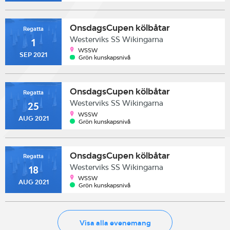
OnsdagsCupen kölbåtar
Regatta
Westerviks SS Wikingarna
1
WSSW
SEP 2021
Grön kunskapsnivå
OnsdagsCupen kölbåtar
Regatta
Westerviks SS Wikingarna
25
WSSW
AUG 2021
Grön kunskapsnivå
OnsdagsCupen kölbåtar
Regatta
Westerviks SS Wikingarna
18
WSSW
AUG 2021
Grön kunskapsnivå
Visa alla evenemang