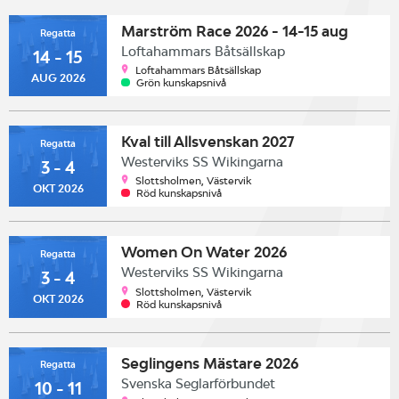
Marström Race 2026 - 14-15 aug
Regatta
Loftahammars Båtsällskap
14 - 15
Loftahammars Båtsällskap
AUG 2026
Grön kunskapsnivå
Kval till Allsvenskan 2027
Regatta
Westerviks SS Wikingarna
3 - 4
Slottsholmen, Västervik
OKT 2026
Röd kunskapsnivå
Women On Water 2026
Regatta
Westerviks SS Wikingarna
3 - 4
Slottsholmen, Västervik
OKT 2026
Röd kunskapsnivå
Seglingens Mästare 2026
Regatta
Svenska Seglarförbundet
10 - 11