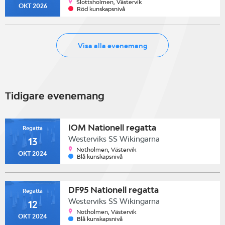
Slottsholmen, Västervik
OKT 2026
Röd kunskapsnivå
Visa alla evenemang
Tidigare evenemang
IOM Nationell regatta
Regatta
Westerviks SS Wikingarna
13
Notholmen, Västervik
OKT 2024
Blå kunskapsnivå
DF95 Nationell regatta
Regatta
Westerviks SS Wikingarna
12
Notholmen, Västervik
OKT 2024
Blå kunskapsnivå