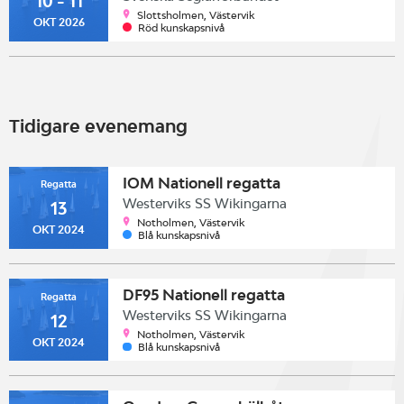
10 - 11
Slottsholmen, Västervik
OKT 2026
Röd kunskapsnivå
Tidigare evenemang
IOM Nationell regatta
Regatta
Westerviks SS Wikingarna
13
Notholmen, Västervik
OKT 2024
Blå kunskapsnivå
DF95 Nationell regatta
Regatta
Westerviks SS Wikingarna
12
Notholmen, Västervik
OKT 2024
Blå kunskapsnivå