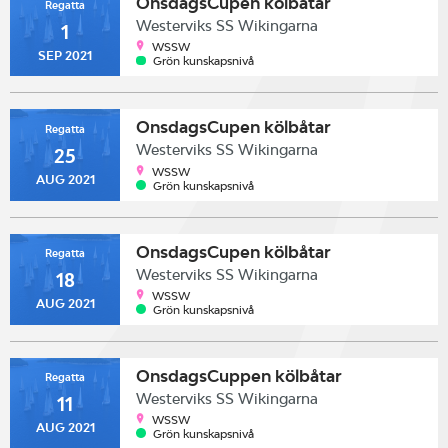
OnsdagsCupen kölbåtar
Regatta
Westerviks SS Wikingarna
1
WSSW
SEP 2021
Grön kunskapsnivå
OnsdagsCupen kölbåtar
Regatta
Westerviks SS Wikingarna
25
WSSW
AUG 2021
Grön kunskapsnivå
OnsdagsCupen kölbåtar
Regatta
Westerviks SS Wikingarna
18
WSSW
AUG 2021
Grön kunskapsnivå
OnsdagsCuppen kölbåtar
Regatta
Westerviks SS Wikingarna
11
WSSW
AUG 2021
Grön kunskapsnivå