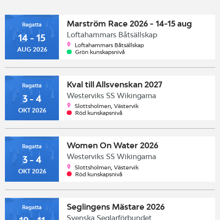
Marström Race 2026 - 14-15 aug
Regatta
Loftahammars Båtsällskap
14 - 15
Loftahammars Båtsällskap
AUG 2026
Grön kunskapsnivå
Kval till Allsvenskan 2027
Regatta
Westerviks SS Wikingarna
3 - 4
Slottsholmen, Västervik
OKT 2026
Röd kunskapsnivå
Women On Water 2026
Regatta
Westerviks SS Wikingarna
3 - 4
Slottsholmen, Västervik
OKT 2026
Röd kunskapsnivå
Seglingens Mästare 2026
Regatta
Svenska Seglarförbundet