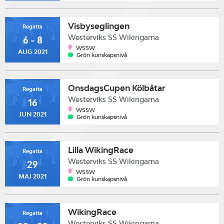
Visbyseglingen
Regatta
Westerviks SS Wikingarna
6 - 8
WSSW
AUG 2021
Grön kunskapsnivå
OnsdagsCupen Kölbåtar
Regatta
Westerviks SS Wikingarna
16
WSSW
JUN 2021
Grön kunskapsnivå
Lilla WikingRace
Regatta
Westerviks SS Wikingarna
29
WSSW
MAJ 2021
Grön kunskapsnivå
WikingRace
Regatta
Westerviks SS Wikingarna