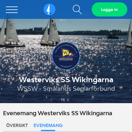
Visa
Logga in
Sailarena
sökfält
Westerviks SS Wikingarna
WSSW - Smålands Seglarförbund
Evenemang Westerviks SS Wikingarna
ÖVERSIKT
EVENEMANG