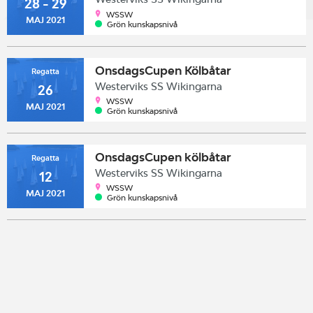
28 - 29
WSSW
MAJ 2021
Grön kunskapsnivå
OnsdagsCupen Kölbåtar
Regatta
Westerviks SS Wikingarna
26
WSSW
MAJ 2021
Grön kunskapsnivå
OnsdagsCupen kölbåtar
Regatta
Westerviks SS Wikingarna
12
WSSW
MAJ 2021
Grön kunskapsnivå