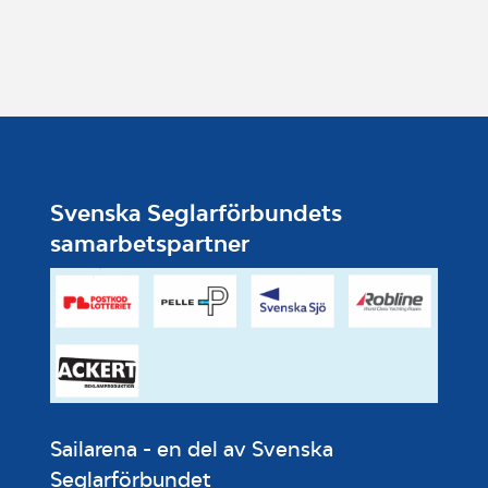
Svenska Seglarförbundets
samarbetspartner
Sailarena - en del av Svenska
Seglarförbundet