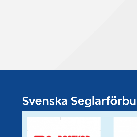
Svenska Seglarförb