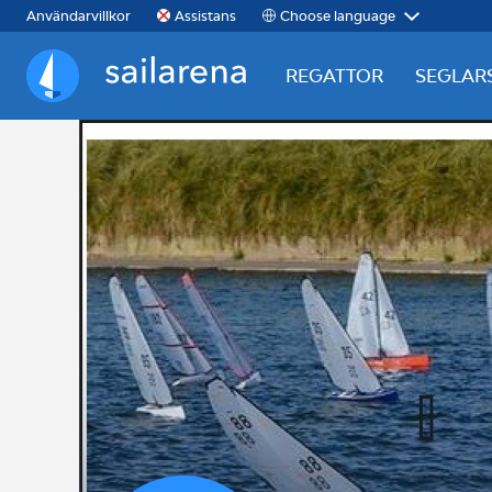
Choose language
Användarvillkor
Assistans
REGATTOR
SEGLAR
Sailarena