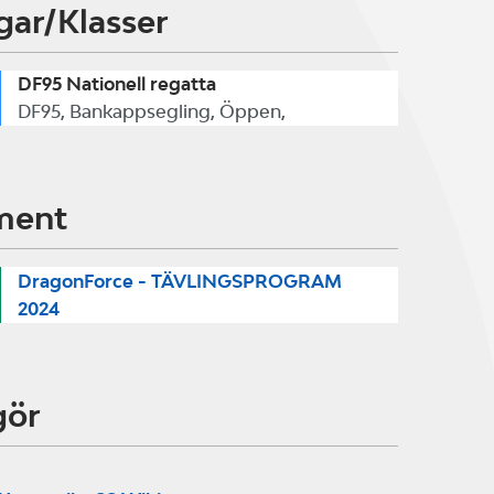
gar/Klasser
DF95 Nationell regatta
DF95, Bankappsegling, Öppen,
ment
DragonForce - TÄVLINGSPROGRAM
2024
gör