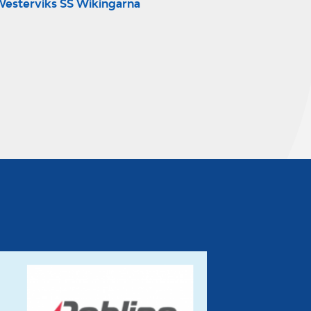
esterviks SS Wikingarna