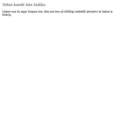
Sidan kunde inte laddas
Länken som du angav fungerar inte, detta kan bero på tillfälligt underhåll alternativt att länken är
felaktig.