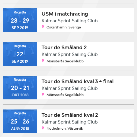
Regatta
USM i matchracing
28 - 29
Kalmar Sprint Sailing Club
Oskarshamn, Sverige
SEP 2019
Regatta
Tour de Småland 2
22
Kalmar Sprint Sailing Club
Mönsterås Segelklubb
SEP 2019
Regatta
Tour de Småland kval 3 + final
20 - 21
Kalmar Sprint Sailing Club
Mönsterås Segelklubb
OKT 2018
Regatta
Tour de Småland kval 2
25 - 26
Kalmar Sprint Sailing Club
Notholmen, Västervik
AUG 2018