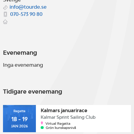
info@tourde.se
070-573 90 80
Evenemang
Inga evenemang
Tidigare evenemang
Kalmars januarirace
Regatta
Kalmar Sprint Sailing Club
18 - 19
Virtual Regatta
JAN 2026
Grön kunskapsnivå