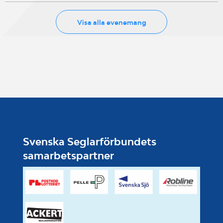
Visa alla evenemang
Svenska Seglarförbundets
samarbetspartner