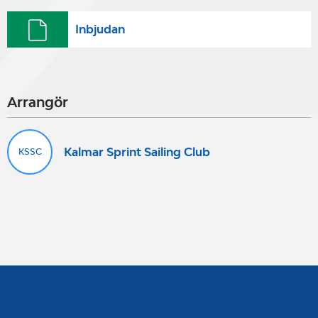
Inbjudan
Arrangör
Kalmar Sprint Sailing Club
KSSC