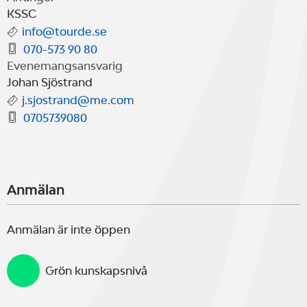
KSSC
info@tourde.se
070-573 90 80
Evenemangsansvarig
Johan Sjöstrand
j.sjostrand@me.com
0705739080
Anmälan
Anmälan är inte öppen
Grön kunskapsnivå